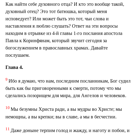
Как найти себе духовного отца? И кто это вообще такой,
духовный отец? Это тот батюшка, который меня
исповедует? Или может быть это тот, чьи слова и
наставления я люблю слушать? Ответ на эти вопросы
находим в отрывке из 4-й главы 1-го послания апостола
Павла к Коринфянам, который звучит сегодня за
богослужением в православных храмах. Давайте
послушаем.
Глава 4.
9
Ибо я думаю, что нам, последним посланникам, Бог судил
быть как бы приговоренными к смерти, потому что мы
сделались позорищем для мира, для Ангелов и человеков.
10
Мы безумны Христа ради, а вы мудры во Христе; мы
немощны, а вы крепки; вы в славе, а мы в бесчестии.
11
Даже доныне терпим голод и жажду, и наготу и побои, и