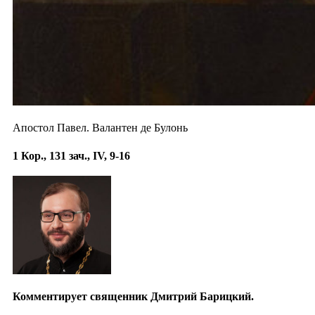
Апостол Павел. Валантен де Булонь
1 Кор., 131 зач., IV, 9-16
Комментирует священник Дмитрий Барицкий.