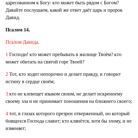
адресованном к Богу: кто может быть рядом с Богом?
Давайте послушаем, какой же ответ даёт царь и пророк
Давид.
Псалом 14.
Псалом Давида.
1
Господи! кто может пребывать в жилище Твоём? кто
может обитать на святой горе Твоей?
2
Тот, кто ходит непорочно и делает правду, и говорит
истину в сердце своём;
3
кто не клевещет языком своим, не делает искреннему
своему зла и не принимает поношения на ближнего своего;
4
тот, в глазах которого презрен отверженный, но который
боящихся Господа славит; кто клянётся, хотя бы злому, и не
изменяет;