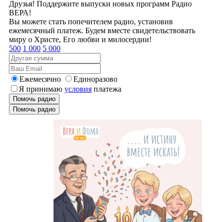
Друзья! Поддержите выпуски новых программ Радио
ВЕРА!
Вы можете стать попечителем радио, установив
ежемесячный платеж. Будем вместе свидетельствовать
миру о Христе, Его любви и милосердии!
500
1 000
5 000
Ежемесячно
Единоразово
Я принимаю
условия
платежа
Помочь радио
Помочь радио