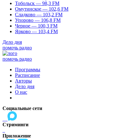
Тобольск — 98,3 FM
Омутинское — 102,6 FM
Сладково — 103,2 FM
Упорово — 106,8 FM
Черное — 100,3 FM
Ярково — 103,4 FM
Дело дня
помочь радио
помочь радио
Программы
Расписание
Авторы
Дело дня
О нас
Социальные сети
Стриминги
Приложение