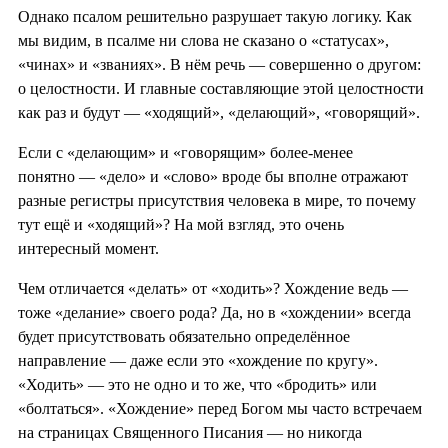
Однако псалом решительно разрушает такую логику. Как
мы видим, в псалме ни слова не сказано о «статусах»,
«чинах» и «званиях». В нём речь — совершенно о другом:
о целостности. И главные составляющие этой целостности
как раз и будут — «ходящий», «делающий», «говорящий».
Если с «делающим» и «говорящим» более-менее
понятно — «дело» и «слово» вроде бы вполне отражают
разные регистры присутствия человека в мире, то почему
тут ещё и «ходящий»? На мой взгляд, это очень
интересный момент.
Чем отличается «делать» от «ходить»? Хождение ведь —
тоже «делание» своего рода? Да, но в «хождении» всегда
будет присутствовать обязательно определённое
направление — даже если это «хождение по кругу».
«Ходить» — это не одно и то же, что «бродить» или
«болтаться». «Хождение» перед Богом мы часто встречаем
на страницах Священного Писания — но никогда