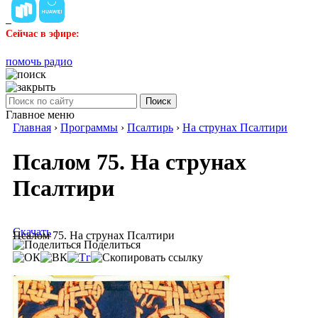
Сейчас в эфире:
помочь радио
Поиск
Главное меню
Главная
›
Программы
›
Псалтирь
›
На струнах Псалтири
Псалом 75. На струнах
Псалтири
Скачать
Псалом 75. На струнах Псалтири
Поделиться