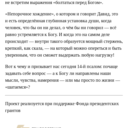
не встретим выражения «болтаться перед Богом».
«Непорочное хождение», о котором и говорит Давид, это
и есть определённая глубинная установка души, когда
человек, что бы он ни делал, о чём бы ни говорил — всё
равно устремляется к Богу. И когда это на самом деле
происходит — внутри такого образуется мощный стержень,
крепкий, как скала, — на который можно опереться и быть
уверенным, что он сможет выдержать любую нагрузку!
Вот к чему и призывает нас сегодня 14-й псалом: почаще
задавать себе вопрос — а к Богу ли направлены наши
мысли, чувства, намерения — или мы просто по жизни —
«шатаемся»?
Проект реализуется при поддержке Фонда президентских
грантов