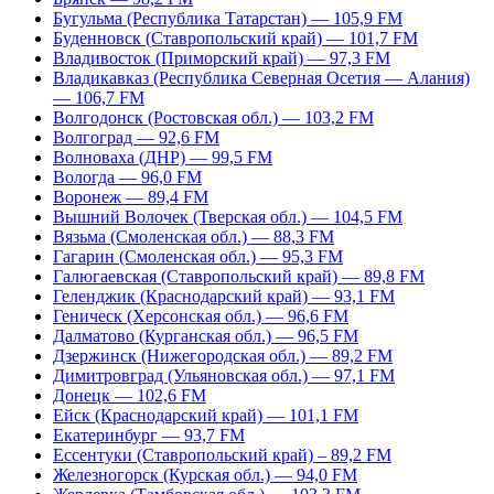
Бугульма (Республика Татарстан) — 105,9 FM
Буденновск (Ставропольский край) — 101,7 FM
Владивосток (Приморский край) — 97,3 FM
Владикавказ (Республика Северная Осетия — Алания)
— 106,7 FM
Волгодонск (Ростовская обл.) — 103,2 FM
Волгоград — 92,6 FM
Волноваха (ДНР) — 99,5 FM
Вологда — 96,0 FM
Воронеж — 89,4 FM
Вышний Волочек (Тверская обл.) — 104,5 FM
Вязьма (Смоленская обл.) — 88,3 FM
Гагарин (Смоленская обл.) — 95,3 FM
Галюгаевская (Ставропольский край) — 89,8 FM
Геленджик (Краснодарский край) — 93,1 FM
Геническ (Херсонская обл.) — 96,6 FM
Далматово (Курганская обл.) — 96,5 FM
Дзержинск (Нижегородская обл.) — 89,2 FM
Димитровград (Ульяновская обл.) — 97,1 FM
Донецк — 102,6 FM
Ейск (Краснодарский край) — 101,1 FM
Екатеринбург — 93,7 FM
Ессентуки (Ставропольский край) – 89,2 FM
Железногорск (Курская обл.) — 94,0 FM