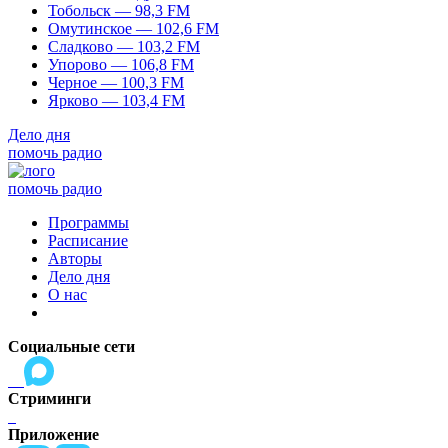
Тобольск — 98,3 FM
Омутинское — 102,6 FM
Сладково — 103,2 FM
Упорово — 106,8 FM
Черное — 100,3 FM
Ярково — 103,4 FM
Дело дня
помочь радио
помочь радио
Программы
Расписание
Авторы
Дело дня
О нас
Социальные сети
Стриминги
Приложение