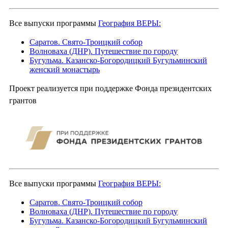
Все выпуски программы
География ВЕРЫ:
Саратов. Свято-Троицкий собор
Волноваха (ДНР). Путешествие по городу
Бугульма. Казанско-Богородицкий Бугульминский
женский монастырь
Проект реализуется при поддержке Фонда президентских
грантов
Все выпуски программы
География ВЕРЫ:
Саратов. Свято-Троицкий собор
Волноваха (ДНР). Путешествие по городу
Бугульма. Казанско-Богородицкий Бугульминский