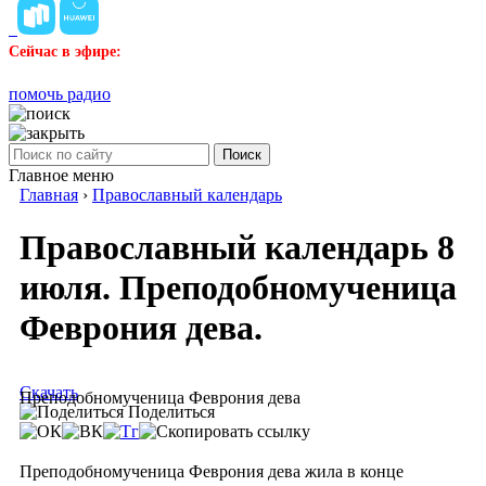
Сейчас в эфире:
помочь радио
Поиск
Главное меню
Главная
›
Православный календарь
Православный календарь 8
июля. Преподобномученица
Феврония дева.
Скачать
Преподобномученица Феврония дева
Поделиться
Преподобномученица Феврония дева жила в конце