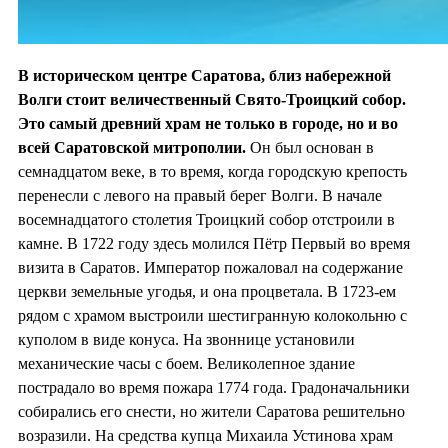
В историческом центре Саратова, близ набережной
Волги стоит величественный Свято-Троицкий собор.
Это самый древний храм не только в городе, но и во
всей Саратовской митрополии.
Он был основан в
семнадцатом веке, в то время, когда городскую крепость
перенесли с левого на правый берег Волги. В начале
восемнадцатого столетия Троицкий собор отстроили в
камне. В 1722 году здесь молился Пётр Первый во время
визита в Саратов. Император пожаловал на содержание
церкви земельные угодья, и она процветала. В 1723-ем
рядом с храмом выстроили шестигранную колокольню с
куполом в виде конуса. На звоннице установили
механические часы с боем. Великолепное здание
пострадало во время пожара 1774 года. Градоначальники
собирались его снести, но жители Саратова решительно
возразили. На средства купца Михаила Устинова храм