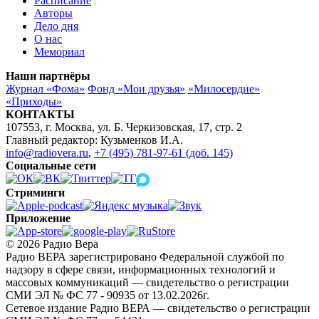
Расписание
Авторы
Дело дня
О нас
Мемориал
Наши партнёры
Журнал «Фома»
Фонд «Мои друзья»
«Милосердие»
«Приходы»
КОНТАКТЫ
107553, г. Москва, ул. Б. Черкизовская, 17, стр. 2
Главный редактор: Кузьменков И.А.
info@radiovera.ru
,
+7 (495) 781-97-61 (доб. 145)
Социальные сети
Стриминги
Приложение
© 2026 Радио Вера
Радио ВЕРА зарегистрировано Федеральной службой по
надзору в сфере связи, информационных технологий и
массовых коммуникаций — свидетельство о регистрации
СМИ ЭЛ № ФС 77 - 90935 от 13.02.2026г.
Сетевое издание Радио ВЕРА — свидетельство о регистрации