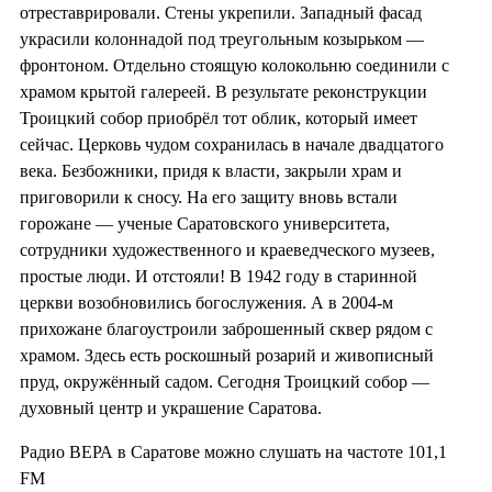
отреставрировали. Стены укрепили. Западный фасад
украсили колоннадой под треугольным козырьком —
фронтоном. Отдельно стоящую колокольню соединили с
храмом крытой галереей. В результате реконструкции
Троицкий собор приобрёл тот облик, который имеет
сейчас. Церковь чудом сохранилась в начале двадцатого
века. Безбожники, придя к власти, закрыли храм и
приговорили к сносу. На его защиту вновь встали
горожане — ученые Саратовского университета,
сотрудники художественного и краеведческого музеев,
простые люди. И отстояли! В 1942 году в старинной
церкви возобновились богослужения. А в 2004-м
прихожане благоустроили заброшенный сквер рядом с
храмом. Здесь есть роскошный розарий и живописный
пруд, окружённый садом. Сегодня Троицкий собор —
духовный центр и украшение Саратова.
Радио ВЕРА в Саратове можно слушать на частоте 101,1
FM