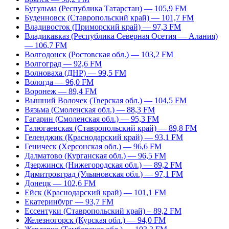
Бугульма (Республика Татарстан) — 105,9 FM
Буденновск (Ставропольский край) — 101,7 FM
Владивосток (Приморский край) — 97,3 FM
Владикавказ (Республика Северная Осетия — Алания)
— 106,7 FM
Волгодонск (Ростовская обл.) — 103,2 FM
Волгоград — 92,6 FM
Волноваха (ДНР) — 99,5 FM
Вологда — 96,0 FM
Воронеж — 89,4 FM
Вышний Волочек (Тверская обл.) — 104,5 FM
Вязьма (Смоленская обл.) — 88,3 FM
Гагарин (Смоленская обл.) — 95,3 FM
Галюгаевская (Ставропольский край) — 89,8 FM
Геленджик (Краснодарский край) — 93,1 FM
Геническ (Херсонская обл.) — 96,6 FM
Далматово (Курганская обл.) — 96,5 FM
Дзержинск (Нижегородская обл.) — 89,2 FM
Димитровград (Ульяновская обл.) — 97,1 FM
Донецк — 102,6 FM
Ейск (Краснодарский край) — 101,1 FM
Екатеринбург — 93,7 FM
Ессентуки (Ставропольский край) – 89,2 FM
Железногорск (Курская обл.) — 94,0 FM