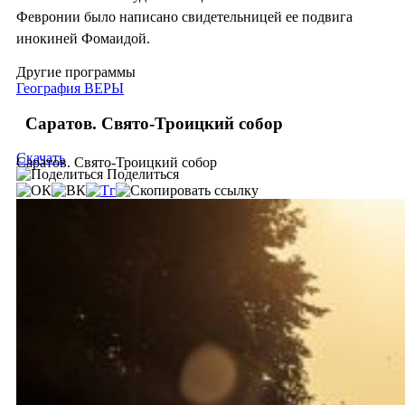
Февронии было написано свидетельницей ее подвига
инокиней Фомаидой.
Другие программы
География ВЕРЫ
Саратов. Свято-Троицкий собор
Скачать
Саратов. Свято-Троицкий собор
Поделиться