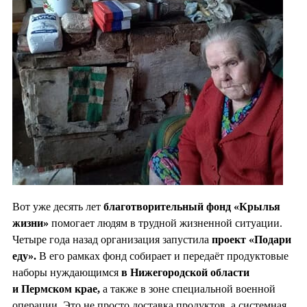
Вот уже десять лет
благотворительный фонд «Крылья
жизни»
помогает людям в трудной жизненной ситуации.
Четыре года назад организация запустила
проект «Подари
еду».
В его рамках фонд собирает и передаёт продуктовые
наборы нуждающимся
в Нижегородской области
и Пермском крае,
а также в зоне специальной военной
операции. Это не просто доставка продуктов, а системная