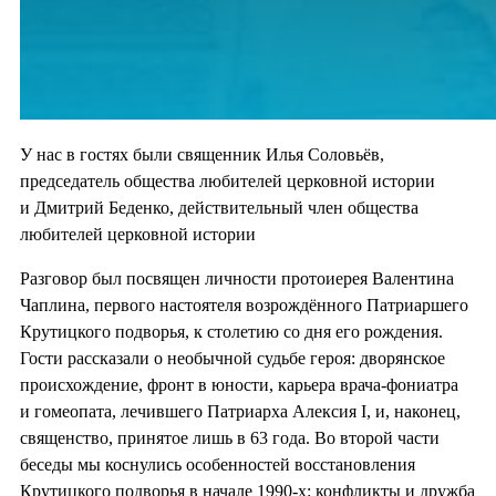
У нас в гостях были священник Илья Соловьёв,
председатель общества любителей церковной истории
и Дмитрий Беденко, действительный член общества
любителей церковной истории
Разговор был посвящен личности протоиерея Валентина
Чаплина, первого настоятеля возрождённого Патриаршего
Крутицкого подворья, к столетию со дня его рождения.
Гости рассказали о необычной судьбе героя: дворянское
происхождение, фронт в юности, карьера врача-фониатра
и гомеопата, лечившего Патриарха Алексия I, и, наконец,
священство, принятое лишь в 63 года. Во второй части
беседы мы коснулись особенностей восстановления
Крутицкого подворья в начале 1990-х: конфликты и дружба