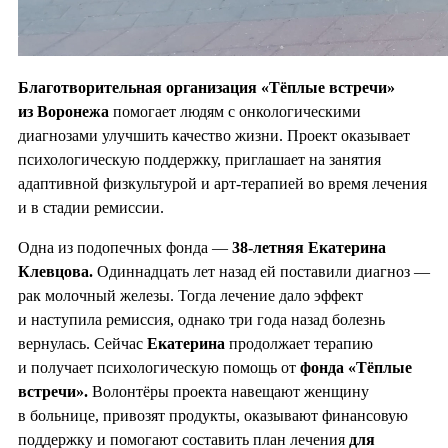
Благотворительная организация «Тёплые встречи»
из Воронежа
помогает людям с онкологическими
диагнозами улучшить качество жизни. Проект оказывает
психологическую поддержку, приглашает на занятия
адаптивной физкультурой и арт-терапией во время лечения
и в стадии ремиссии.
Одна из подопечных фонда —
38-летняя Екатерина
Клевцова.
Одиннадцать лет назад ей поставили диагноз —
рак молочный железы. Тогда лечение дало эффект
и наступила ремиссия, однако три года назад болезнь
вернулась. Сейчас
Екатерина
продолжает терапию
и получает психологическую помощь от
фонда «Тёплые
встречи».
Волонтёры проекта навещают женщину
в больнице, привозят продукты, оказывают финансовую
поддержку и помогают составить план лечения
для