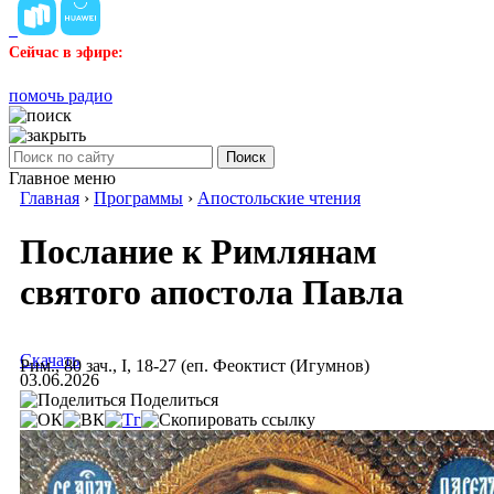
Сейчас в эфире:
помочь радио
Поиск
Главное меню
Главная
›
Программы
›
Апостольские чтения
Послание к Римлянам
святого апостола Павла
Скачать
Рим., 80 зач., I, 18-27 (еп. Феоктист (Игумнов)
03.06.2026
Поделиться