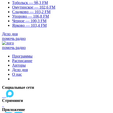
Тобольск — 98,3 FM
Омутинское — 102,6 FM
Сладково — 103,2 FM
Упорово — 106,8 FM
Черное — 100,3 FM
Ярково — 103,4 FM
Дело дня
помочь радио
помочь радио
Программы
Расписание
Авторы
Дело дня
О нас
Социальные сети
Стриминги
Приложение