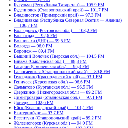
Бугульма (Республика Татарстан) — 105,9 FM
Буденновск (Ставропольский край) — 101,7 FM
Владивосток (Приморский край) — 97,3 FM
Владикавказ (Республика Северная Осетия — Алания)
— 106,7 FM
Волгодонск (Ростовская обл.) — 103,2 FM
Волгоград — 92,6 FM
Волноваха (ДНР) — 99,5 FM
Вологда — 96,0 FM
Воронеж — 89,4 FM
Вышний Волочек (Тверская обл.) — 104,5 FM
Вязьма (Смоленская обл.) — 88,3 FM
Гагарин (Смоленская обл.) — 95,3 FM
Галюгаевская (Ставропольский край) — 89,8 FM
Геленджик (Краснодарский край) — 93,1 FM
Геническ (Херсонская обл.) — 96,6 FM
Далматово (Курганская обл.) — 96,5 FM
Дзержинск (Нижегородская обл.) — 89,2 FM
Димитровград (Ульяновская обл.) — 97,1 FM
Донецк — 102,6 FM
Ейск (Краснодарский край) — 101,1 FM
Екатеринбург — 93,7 FM
Ессентуки (Ставропольский край) – 89,2 FM
Железногорск (Курская обл.) — 94,0 FM