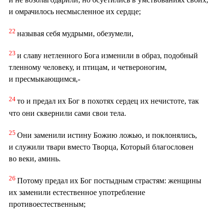
и омрачилось несмысленное их сердце;
22
называя себя мудрыми, обезумели,
23
и славу нетленного Бога изменили в образ, подобный
тленному человеку, и птицам, и четвероногим,
и пресмыкающимся,-
24
то и предал их Бог в похотях сердец их нечистоте, так
что они сквернили сами свои тела.
25
Они заменили истину Божию ложью, и поклонялись,
и служили твари вместо Творца, Который благословен
во веки, аминь.
26
Потому предал их Бог постыдным страстям: женщины
их заменили естественное употребление
противоестественным;