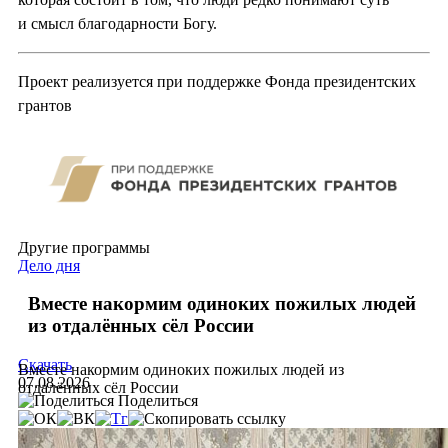
и смысл благодарности Богу.
Проект реализуется при поддержке Фонда президентских
грантов
Другие программы
Дело дня
Вместе накормим одиноких пожилых людей
из отдалённых сёл России
Скачать
Вместе накормим одиноких пожилых людей из
07.08.2026
отдалённых сёл России
Поделиться