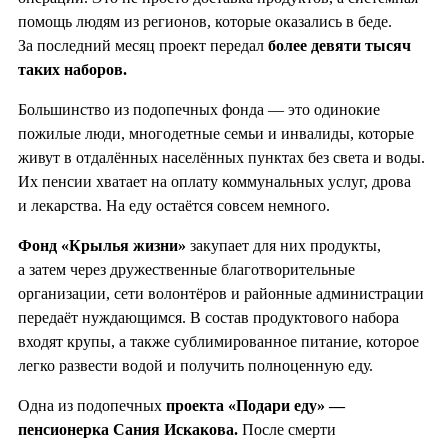
помощь людям из регионов, которые оказались в беде.
За последний месяц проект передал
более девяти тысяч
таких наборов.
Большинство из подопечных фонда — это одинокие
пожилые люди, многодетные семьи и инвалиды, которые
живут в отдалённых населённых пунктах без света и воды.
Их пенсии хватает на оплату коммунальных услуг, дрова
и лекарства. На еду остаётся совсем немного.
Фонд «Крылья жизни»
закупает для них продукты,
а затем через дружественные благотворительные
организации, сети волонтёров и районные администрации
передаёт нуждающимся. В состав продуктового набора
входят крупы, а также сублимированное питание, которое
легко развести водой и получить полноценную еду.
Одна из подопечных
проекта «Подари еду» —
пенсионерка Сания Искакова.
После смерти