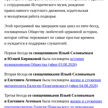
с сотрудниками Исторического музея, рождение
православного скаутского движения, издательская
и молодёжная работа подворья.
Этой программой мы завершаем наш цикл из пяти бесед,
посвященных Обществу любителей церковной истории,
которое сейчас переживает не самые простые времена
и нуждается в поддержке слушателей.
Первая беседа
со священником Ильей Соловьевым
и Юлией Бирюковой
была посвящена
истории
возникновения Общества (эфир 03.08.2026)
Вторая беседа
со священниками Ильей Соловьевым
и Евгением Агеевым
была посвящена
жизни и служения
митрополита Евлогия (Георгиевского) (эфир 04.08.2026)
Третья беседа
со священниками Ильей Соловьевым
и Евгением Агеевым
была посвящена
жизни и служению
протопресвитера Георгия Шавельского до революции