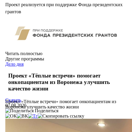
Проект реализуется при поддержке Фонда президентских
грантов
Читать полностью
Другие программы
Дело дня
Проект «Тёплые встречи» помогает
онкопациентам из Воронежа улучшить
качество жизни
Скачать
Проект «Тёплые встречи» помогает онкопациентам из
07.08.2026
Воронежа улучшить качество жизни
Поделиться