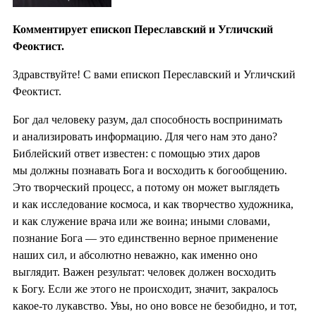
Комментирует епископ Переславский и Угличский
Феоктист.
Здравствуйте! С вами епископ Переславский и Угличский
Феоктист.
Бог дал человеку разум, дал способность воспринимать
и анализировать информацию. Для чего нам это дано?
Библейский ответ известен: с помощью этих даров
мы должны познавать Бога и восходить к богообщению.
Это творческий процесс, а потому он может выглядеть
и как исследование космоса, и как творчество художника,
и как служение врача или же воина; иными словами,
познание Бога — это единственно верное применение
наших сил, и абсолютно неважно, как именно оно
выглядит. Важен результат: человек должен восходить
к Богу. Если же этого не происходит, значит, закралось
какое-то лукавство. Увы, но оно вовсе не безобидно, и тот,