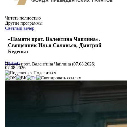
Читать полностью
Другие программы
Светлый вечер
«Памяти прот. Валентина Чаплина».
Священник Илья Соловьев, Дмитрий
Беденко
Скачать
Памяти прот. Валентина Чаплина (07.08.2026)
07.08.2026
Поделиться