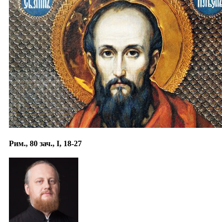
Рим., 80 зач., I, 18-27