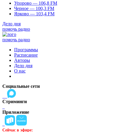
Упорово — 106,8 FM
Черное — 100,3 FM
Ярково — 103,4 FM
Дело дня
помочь радио
помочь радио
Программы
Расписание
Авторы
Дело дня
О нас
Социальные сети
Стриминги
Приложение
Сейчас в эфире: