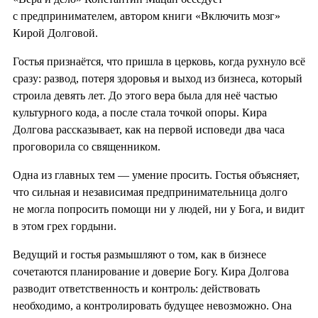
с предпринимателем, автором книги «Включить мозг»
Кирой Долговой.
Гостья признаётся, что пришла в церковь, когда рухнуло всё
сразу: развод, потеря здоровья и выход из бизнеса, который
строила девять лет. До этого вера была для неё частью
культурного кода, а после стала точкой опоры. Кира
Долгова рассказывает, как на первой исповеди два часа
проговорила со священником.
Одна из главных тем — умение просить. Гостья объясняет,
что сильная и независимая предпринимательница долго
не могла попросить помощи ни у людей, ни у Бога, и видит
в этом грех гордыни.
Ведущий и гостья размышляют о том, как в бизнесе
сочетаются планирование и доверие Богу. Кира Долгова
разводит ответственность и контроль: действовать
необходимо, а контролировать будущее невозможно. Она