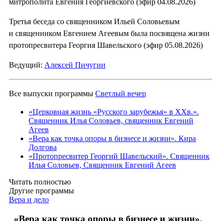
митрополита Евгения Георгиевского (эфир 04.08.2026)
Третья беседа со священником Ильей Соловьевым
и священником Евгением Агеевым была посвящена жизни
протопресвитера Георгия Шавельского (эфир 05.08.2026)
Ведущий:
Алексей Пичугин
Все выпуски программы
Светлый вечер
«Церковная жизнь «Русского зарубежья» в ХХв.».
Священник Илья Соловьев, священник Евгений
Агеев
«Вера как точка опоры в бизнесе и жизни». Кира
Долгова
«Протопресвитер Георгий Шавельский». Священник
Илья Соловьев, Священник Евгений Агеев
Читать полностью
Другие программы
Вера и дело
«Вера как точка опоры в бизнесе и жизни».