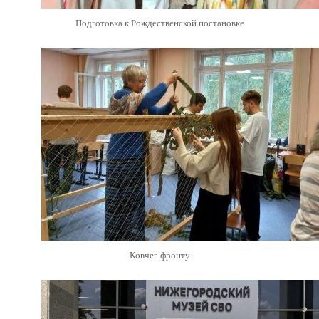
Подготовка к Рождественской постановке
Ковчег-фронту