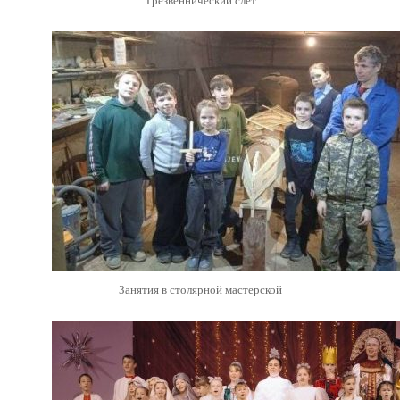
Трезвеннический слет
Занятия в столярной мастерской