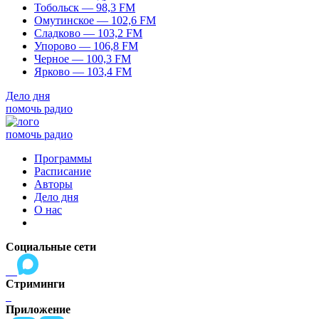
Тобольск — 98,3 FM
Омутинское — 102,6 FM
Сладково — 103,2 FM
Упорово — 106,8 FM
Черное — 100,3 FM
Ярково — 103,4 FM
Дело дня
помочь радио
помочь радио
Программы
Расписание
Авторы
Дело дня
О нас
Социальные сети
Стриминги
Приложение