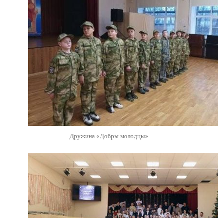
Дружина «Добры молодцы»