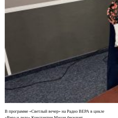
В программе «Светлый вечер» на Радио ВЕРА в цикле
«Вера и дело» Константин Мацан беседует