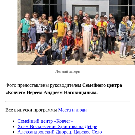
Летний лагерь
Фото предоставлены руководителем
Семейного центра
«Ковчег» Иереем Андреем Наговицыным.
Все выпуски программы
Места и люди
Семейный центр «Ковчег»
Храм Воскресения Христова на Дебре
Александровский Дворец. Царское Село