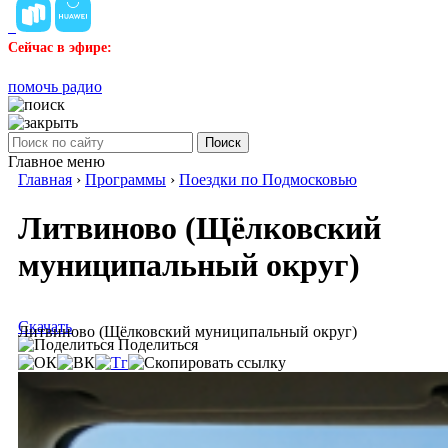
Сейчас в эфире:
помочь радио
Поиск
Главное меню
Главная
›
Программы
›
Поездки по Подмосковью
Литвиново (Щёлковский
муниципальный округ)
Скачать
Литвиново (Щёлковский муниципальный округ)
Поделиться