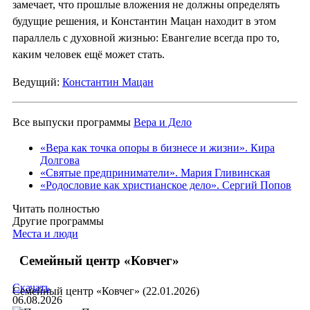
замечает, что прошлые вложения не должны определять
будущие решения, и Константин Мацан находит в этом
параллель с духовной жизнью: Евангелие всегда про то,
каким человек ещё может стать.
Ведущий:
Константин Мацан
Все выпуски программы
Вера и Дело
«Вера как точка опоры в бизнесе и жизни». Кира
Долгова
«Святые предприниматели». Мария Гливинская
«Родословие как христианское дело». Сергий Попов
Читать полностью
Другие программы
Места и люди
Семейный центр «Ковчег»
Скачать
Семейный центр «Ковчег» (22.01.2026)
06.08.2026