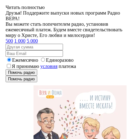
Читать полностью
Друзья! Поддержите выпуски новых программ Радио
ВЕРА!
Вы можете стать попечителем радио, установив
ежемесячный платеж. Будем вместе свидетельствовать
миру о Христе, Его любви и милосердии!
500
1 000
5 000
Ежемесячно
Единоразово
Я принимаю
условия
платежа
Помочь радио
Помочь радио