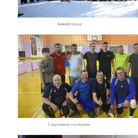
Зимний поход
Спортивные состязания