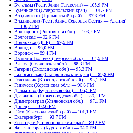
Бугульма (Республика Татарстан) — 105,9 FM
Буденновск (Ставропольский край) — 101,7 FM
Владивосток (Приморский край) — 97,3 FM
Владикавказ (Республика Северная Осетия — Алания)
— 106,7 FM
Волгодонск (Ростовская обл.) — 103,2 FM
Волгоград — 92,6 FM
Волноваха (ДНР) — 99,5 FM
Вологда — 96,0 FM
Воронеж — 89,4 FM
Вышний Волочек (Тверская обл.) — 104,5 FM
Вязьма (Смоленская обл.) — 88,3 FM
Гагарин (Смоленская обл.) — 95,3 FM
Галюгаевская (Ставропольский край) — 89,8 FM
Геленджик (Краснодарский край) — 93,1 FM
Геническ (Херсонская обл.) — 96,6 FM
Далматово (Курганская обл.) — 96,5 FM
Дзержинск (Нижегородская обл.) — 89,2 FM
Димитровград (Ульяновская обл.) — 97,1 FM
Донецк — 102,6 FM
Ейск (Краснодарский край) — 101,1 FM
Екатеринбург — 93,7 FM
Ессентуки (Ставропольский край) – 89,2 FM
Железногорск (Курская обл.) — 94,0 FM