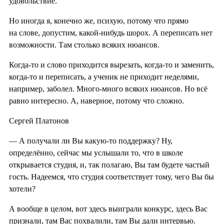
удовольствие.
Но иногда я, конечно же, психую, потому что прямо
на слове, допустим, какой-нибудь шорох. А переписать нет
возможности. Там столько всяких нюансов.
Когда-то и слово приходится вырезать, когда-то и заменить,
когда-то и переписать, а ученик не приходит неделями,
например, заболел. Много-много всяких нюансов. Но всё
равно интересно. А, наверное, потому что сложно.
Сергей Платонов
— А получали ли Вы какую-то поддержку? Ну,
определённо, сейчас мы услышали то, что в школе
открывается студия, и, так полагаю, Вы там будете частый
гость. Надеемся, что студия соответствует тому, чего Вы бы
хотели?
А вообще в целом, вот здесь выиграли конкурс, здесь Вас
признали, там Вас похвалили, там Вы дали интервью.