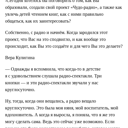
-Сегодня хотелось бы поговорить о том, как Вы
образовали, создали свой проект «Чудо-радио», а также как
увлечь детей чтением книг, как с ними правильно
общаться, как их заинтересовать?
Собственно, с радио и начнём. Когда зародился этот
проект, что Вас на это сподвигло, и как вообще это
происходит, как Вы это создаёте и для чего Вы это делаете?
Вера Кулигина
— Однажды я вспомнила, что когда-то в детстве
я с удовольствием слушала радио-спектакли. Три
кнопки — и эти радио-спектакли звучали у нас
круглосуточно.
Ну, тогда, когда они вещались, а радио вещало
круглосуточно. Это была моя няня, мой воспитатель, мой
вдохновитель. А когда я выросла, я поняла, что я же это
могу сделать сама. Ведь это сейчас уже возможно. Если