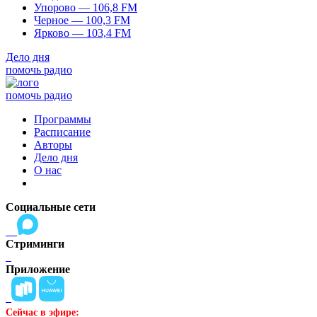
Упорово — 106,8 FM
Черное — 100,3 FM
Ярково — 103,4 FM
Дело дня
помочь радио
помочь радио
Программы
Расписание
Авторы
Дело дня
О нас
Социальные сети
Стриминги
Приложение
Сейчас в эфире: