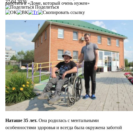
27.04.2026
работать в «Доме, который очень нужен»
Поделиться
Наташе 35 лет.
Она родилась с ментальными
особенностями здоровья и всегда была окружена заботой