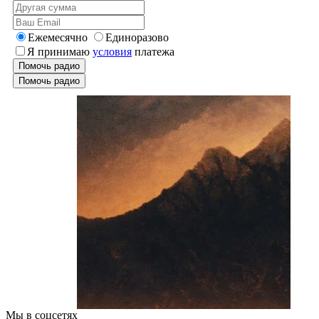
Ежемесячно
Единоразово
Я принимаю
условия
платежа
Помочь радио
Помочь радио
Мы в соцсетях