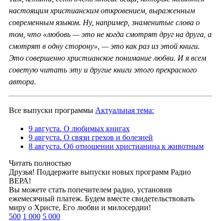
настоящим христианским откровением, выраженным
современным языком. Ну, например, знаменитые слова о
том, что «любовь — это не когда смотрят друг на друга, а
смотрят в одну сторону», — это как раз из этой книги.
Это совершенно христианское понимание любви. И я всем
советую читать эту и другие книги этого прекрасного
автора.
Все выпуски программы
Актуальная тема:
9 августа. О любимых книгах
9 августа. О связи грехов и болезней
8 августа. Об отношении христианина к животным
Читать полностью
Друзья! Поддержите выпуски новых программ Радио
ВЕРА!
Вы можете стать попечителем радио, установив
ежемесячный платеж. Будем вместе свидетельствовать
миру о Христе, Его любви и милосердии!
500
1 000
5 000