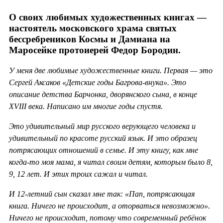
О своих любимых художественных книгах —
настоятель московского храма святых
бессребреников Космы и Дамиана на
Маросейке протоиерей Федор Бородин.
У меня две любимые художественные книги. Первая — это
Сергей Аксаков «Детские годы Багрова-внука». Это
описание детства Барчонка, дворянского сына, в конце
XVIII века. Написано им многие годы спустя.
Это удивительный мир русского верующего человека и
удивительный по красоте русский язык. И это образец
потрясающих отношений в семье. И эту книгу, как мне
когда-то моя мама, я читал своим детям, которым было 8,
9, 12 лет. И этих троих сажал и читал.
И 12-летний сын сказал мне так: «Пап, потрясающая
книга. Ничего не происходит, а оторваться невозможно».
Ничего не происходит, потому что современный ребёнок