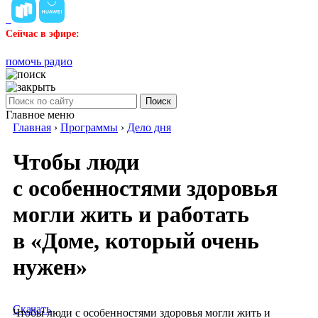
Сейчас в эфире:
помочь радио
Поиск
Главное меню
Главная
›
Программы
›
Дело дня
Чтобы люди
с особенностями здоровья
могли жить и работать
в «Доме, который очень
нужен»
Скачать
Чтобы люди с особенностями здоровья могли жить и