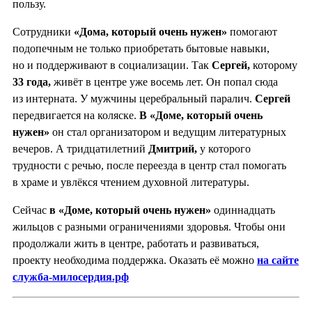
пользу.
Сотрудники
«Дома, который очень нужен»
помогают
подопечным не только приобретать бытовые навыки,
но и поддерживают в социализации. Так
Сергей,
которому
33 года,
живёт в центре уже восемь лет. Он попал сюда
из интерната. У мужчины церебральный паралич.
Сергей
передвигается на коляске.
В «Доме, который очень
нужен»
он стал организатором и ведущим литературных
вечеров. А тридцатилетний
Дмитрий,
у которого
трудности с речью, после переезда в центр стал помогать
в храме и увлёкся чтением духовной литературы.
Сейчас
в «Доме, который очень нужен»
одиннадцать
жильцов с разными ограничениями здоровья. Чтобы они
продолжали жить в центре, работать и развиваться,
проекту необходима поддержка. Оказать её можно
на сайте
служба-милосердия.рф