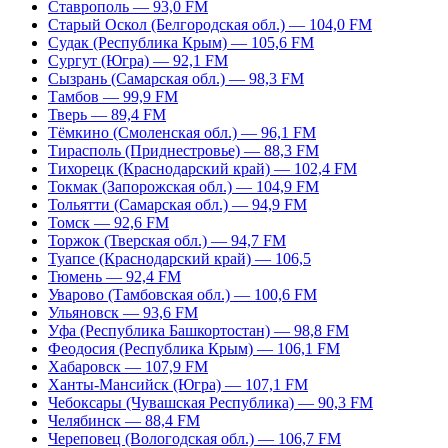
Ставрополь — 93,0 FM
Старый Оскол (Белгородская обл.) — 104,0 FM
Судак (Республика Крым) — 105,6 FM
Сургут (Югра) — 92,1 FM
Сызрань (Самарская обл.) — 98,3 FM
Тамбов — 99,9 FM
Тверь — 89,4 FM
Тёмкино (Смоленская обл.) — 96,1 FM
Тирасполь (Приднестровье) — 88,3 FM
Тихорецк (Краснодарский край) — 102,4 FM
Токмак (Запорожская обл.) — 104,9 FM
Тольятти (Самарская обл.) — 94,9 FM
Томск — 92,6 FM
Торжок (Тверская обл.) — 94,7 FM
Туапсе (Краснодарский край) — 106,5
Тюмень — 92,4 FM
Уварово (Тамбовская обл.) — 100,6 FM
Ульяновск — 93,6 FM
Уфа (Республика Башкортостан) — 98,8 FM
Феодосия (Республика Крым) — 106,1 FM
Хабаровск — 107,9 FM
Ханты-Мансийск (Югра) — 107,1 FM
Чебоксары (Чувашская Республика) — 90,3 FM
Челябинск — 88,4 FM
Череповец (Вологодская обл.) — 106,7 FM