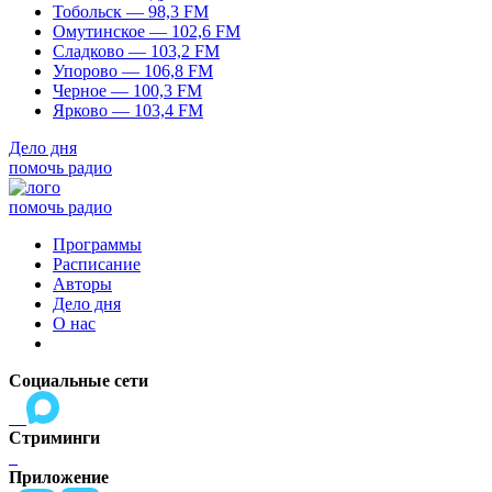
Тобольск — 98,3 FM
Омутинское — 102,6 FM
Сладково — 103,2 FM
Упорово — 106,8 FM
Черное — 100,3 FM
Ярково — 103,4 FM
Дело дня
помочь радио
помочь радио
Программы
Расписание
Авторы
Дело дня
О нас
Социальные сети
Стриминги
Приложение