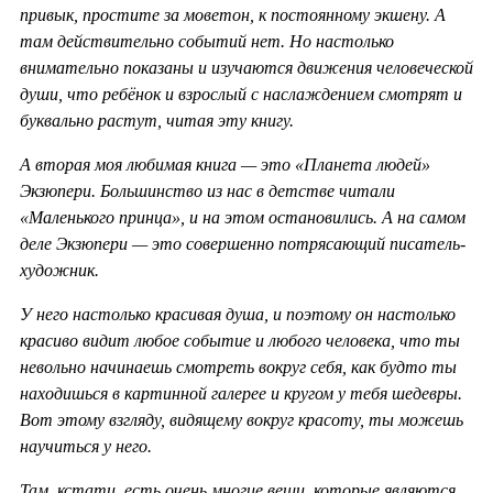
привык, простите за моветон, к постоянному экшену. А
там действительно событий нет. Но настолько
внимательно показаны и изучаются движения человеческой
души, что ребёнок и взрослый с наслаждением смотрят и
буквально растут, читая эту книгу.
А вторая моя любимая книга — это «Планета людей»
Экзюпери. Большинство из нас в детстве читали
«Маленького принца», и на этом остановились. А на самом
деле Экзюпери — это совершенно потрясающий писатель-
художник.
У него настолько красивая душа, и поэтому он настолько
красиво видит любое событие и любого человека, что ты
невольно начинаешь смотреть вокруг себя, как будто ты
находишься в картинной галерее и кругом у тебя шедевры.
Вот этому взгляду, видящему вокруг красоту, ты можешь
научиться у него.
Там, кстати, есть очень многие вещи, которые являются