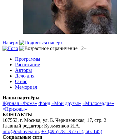
Наверх
Программы
Расписание
Авторы
Дело дня
О нас
Мемориал
Наши партнёры
Журнал «Фома»
Фонд «Мои друзья»
«Милосердие»
«Приходы»
КОНТАКТЫ
107553, г. Москва, ул. Б. Черкизовская, 17, стр. 2
Главный редактор: Кузьменков И.А.
info@radiovera.ru
,
+7 (495) 781-97-61 (доб. 145)
Социальные сети