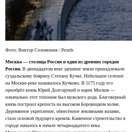
Фото: Виктор Соломоник / Pexels
Москва — столица России и один из
древних городов
России.
В двенадцатом веке здешние земли принадлежали
суздальскому боярину Степану Кучке. Небольшое селение
на Москве-реке называлось Кучково. В 1175 году его
приобрёл князь Юрий Долгорукий и нарек Москов —
изначально этот топоним был мужского рода. Благоверный
князь построил крепость на высоком Боровицком холме.
Деревянное укрепление, обнесённое земляными валами,
стало основой будущего кремля. Каменное строительство в
городе началось в начале четырнадцатого века.