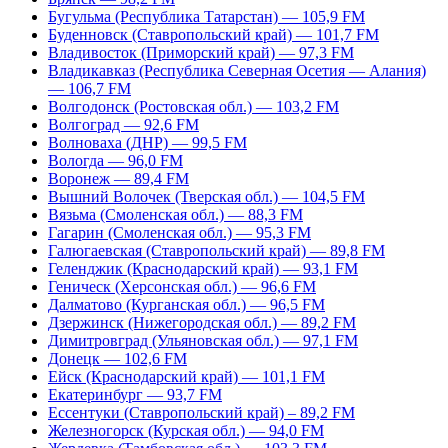
Бугульма (Республика Татарстан) — 105,9 FM
Буденновск (Ставропольский край) — 101,7 FM
Владивосток (Приморский край) — 97,3 FM
Владикавказ (Республика Северная Осетия — Алания)
— 106,7 FM
Волгодонск (Ростовская обл.) — 103,2 FM
Волгоград — 92,6 FM
Волноваха (ДНР) — 99,5 FM
Вологда — 96,0 FM
Воронеж — 89,4 FM
Вышний Волочек (Тверская обл.) — 104,5 FM
Вязьма (Смоленская обл.) — 88,3 FM
Гагарин (Смоленская обл.) — 95,3 FM
Галюгаевская (Ставропольский край) — 89,8 FM
Геленджик (Краснодарский край) — 93,1 FM
Геническ (Херсонская обл.) — 96,6 FM
Далматово (Курганская обл.) — 96,5 FM
Дзержинск (Нижегородская обл.) — 89,2 FM
Димитровград (Ульяновская обл.) — 97,1 FM
Донецк — 102,6 FM
Ейск (Краснодарский край) — 101,1 FM
Екатеринбург — 93,7 FM
Ессентуки (Ставропольский край) – 89,2 FM
Железногорск (Курская обл.) — 94,0 FM