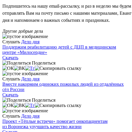
Подпишитесь на нашу email-рассылку, и раз в неделю мы будем
отправлять Вам на почту письмо с нашими материалами, Еван
дня и напоминаем о важных событиях и праздниках.
Другие добрые дела
Слушать
Дело дня
Поддержим реабилитацию детей с ДЦП в медицинском
центре «Милосердие»
Скачать
Поделиться
Слушать
Дело дня
Вместе накормим одиноких пожилых людей из отдалённых
сёл России
Скачать
Поделиться
Слушать
Дело дня
Проект «Тёплые встречи» помогает онкопациентам
из Воронежа улучшить качество жизни
Скачать