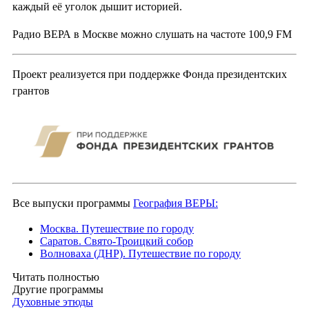
каждый её уголок дышит историей.
Радио ВЕРА в Москве можно слушать на частоте 100,9 FM
Проект реализуется при поддержке Фонда президентских
грантов
Все выпуски программы
География ВЕРЫ:
Москва. Путешествие по городу
Саратов. Свято-Троицкий собор
Волноваха (ДНР). Путешествие по городу
Читать полностью
Другие программы
Духовные этюды