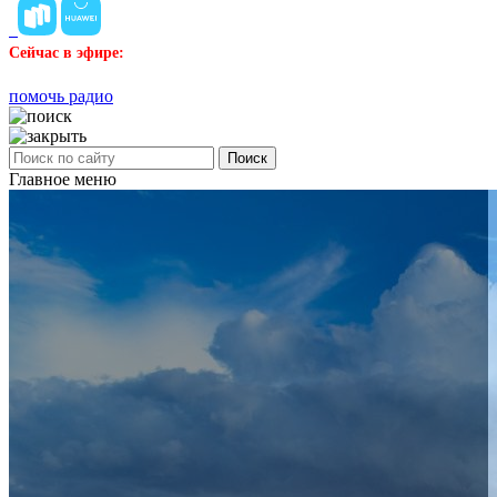
Сейчас в эфире:
помочь радио
Поиск
Главное меню