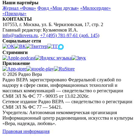
Наши партнёры
Журнал «Фома»
Фонд «Мои друзья»
«Милосердие»
«Приходы»
КОНТАКТЫ
107553, г. Москва, ул. Б. Черкизовская, 17, стр. 2
Главный редактор: Кузьменков И.А.
info@radiovera.ru
,
+7 (495) 781-97-61 (доб. 145)
Социальные сети
Стриминги
Приложение
© 2026 Радио Вера
Радио ВЕРА зарегистрировано Федеральной службой по
надзору в сфере связи, информационных технологий и
массовых коммуникаций — свидетельство о регистрации
СМИ ЭЛ № ФС 77 - 90935 от 13.02.2026г.
Сетевое издание Радио ВЕРА — свидетельство о регистрации
СМИ ЭЛ № ФС 77 — 54421.
Учредитель: Автономная некоммерческая организация
Информационный центр радиовещания, искусства и культуры
«Вера, надежда, любовь».
Правовая информация