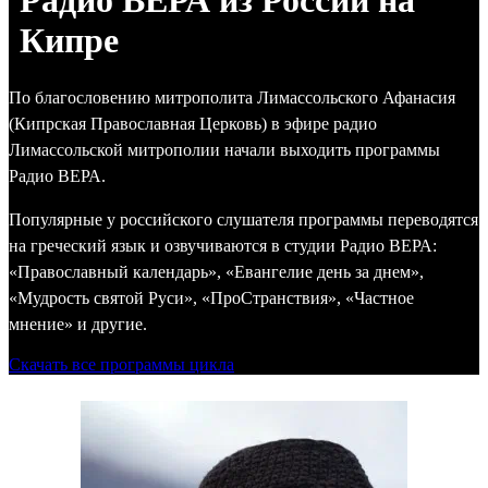
Радио ВЕРА из России на
Кипре
По благословению митрополита Лимассольского Афанасия
(Кипрская Православная Церковь) в эфире радио
Лимассольской митрополии начали выходить программы
Радио ВЕРА.
Популярные у российского слушателя программы переводятся
на греческий язык и озвучиваются в студии Радио ВЕРА:
«Православный календарь», «Евангелие день за днем»,
«Мудрость святой Руси», «ПроСтранствия», «Частное
мнение» и другие.
Скачать все программы цикла