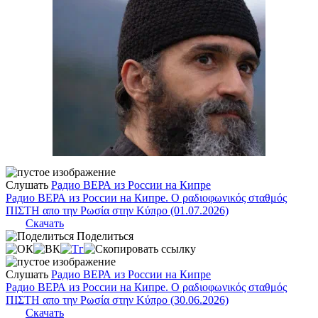
Слушать
Радио ВЕРА из России на Кипре
Радио ВЕРА из России на Кипре. Ο ραδιοφωνικός σταθμός
ΠΙΣΤΗ απο την Ρωσία στην Κύπρο (01.07.2026)
Скачать
Поделиться
Слушать
Радио ВЕРА из России на Кипре
Радио ВЕРА из России на Кипре. Ο ραδιοφωνικός σταθμός
ΠΙΣΤΗ απο την Ρωσία στην Κύπρο (30.06.2026)
Скачать