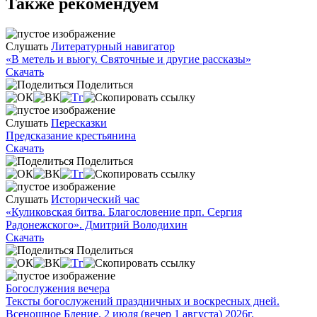
Также рекомендуем
Слушать
Литературный навигатор
«В метель и вьюгу. Святочные и другие рассказы»
Скачать
Поделиться
Слушать
Пересказки
Предсказание крестьянина
Скачать
Поделиться
Слушать
Исторический час
«Куликовская битва. Благословение прп. Сергия
Радонежского». Дмитрий Володихин
Скачать
Поделиться
Богослужения вечера
Тексты богослужений праздничных и воскресных дней.
Всенощное Бдение. 2 июля (вечер 1 августа) 2026г.