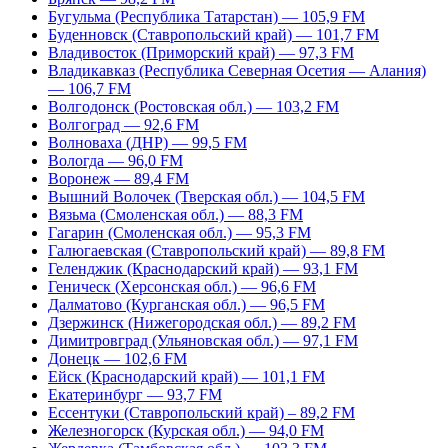
Бугульма (Республика Татарстан) — 105,9 FM
Буденновск (Ставропольский край) — 101,7 FM
Владивосток (Приморский край) — 97,3 FM
Владикавказ (Республика Северная Осетия — Алания)
— 106,7 FM
Волгодонск (Ростовская обл.) — 103,2 FM
Волгоград — 92,6 FM
Волноваха (ДНР) — 99,5 FM
Вологда — 96,0 FM
Воронеж — 89,4 FM
Вышний Волочек (Тверская обл.) — 104,5 FM
Вязьма (Смоленская обл.) — 88,3 FM
Гагарин (Смоленская обл.) — 95,3 FM
Галюгаевская (Ставропольский край) — 89,8 FM
Геленджик (Краснодарский край) — 93,1 FM
Геническ (Херсонская обл.) — 96,6 FM
Далматово (Курганская обл.) — 96,5 FM
Дзержинск (Нижегородская обл.) — 89,2 FM
Димитровград (Ульяновская обл.) — 97,1 FM
Донецк — 102,6 FM
Ейск (Краснодарский край) — 101,1 FM
Екатеринбург — 93,7 FM
Ессентуки (Ставропольский край) – 89,2 FM
Железногорск (Курская обл.) — 94,0 FM