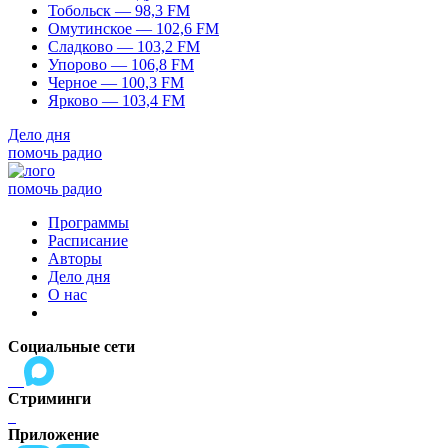
Тобольск — 98,3 FM
Омутинское — 102,6 FM
Сладково — 103,2 FM
Упорово — 106,8 FM
Черное — 100,3 FM
Ярково — 103,4 FM
Дело дня
помочь радио
помочь радио
Программы
Расписание
Авторы
Дело дня
О нас
Социальные сети
Стриминги
Приложение