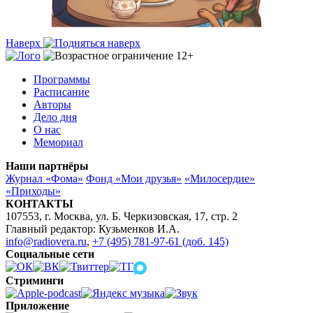
Наверх
Программы
Расписание
Авторы
Дело дня
О нас
Мемориал
Наши партнёры
Журнал «Фома»
Фонд «Мои друзья»
«Милосердие»
«Приходы»
КОНТАКТЫ
107553, г. Москва, ул. Б. Черкизовская, 17, стр. 2
Главный редактор: Кузьменков И.А.
info@radiovera.ru
,
+7 (495) 781-97-61 (доб. 145)
Социальные сети
Стриминги
Приложение