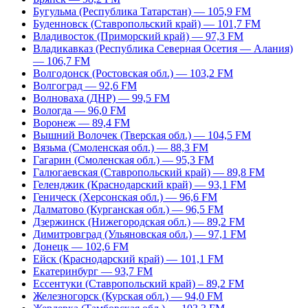
Бугульма (Республика Татарстан) — 105,9 FM
Буденновск (Ставропольский край) — 101,7 FM
Владивосток (Приморский край) — 97,3 FM
Владикавказ (Республика Северная Осетия — Алания)
— 106,7 FM
Волгодонск (Ростовская обл.) — 103,2 FM
Волгоград — 92,6 FM
Волноваха (ДНР) — 99,5 FM
Вологда — 96,0 FM
Воронеж — 89,4 FM
Вышний Волочек (Тверская обл.) — 104,5 FM
Вязьма (Смоленская обл.) — 88,3 FM
Гагарин (Смоленская обл.) — 95,3 FM
Галюгаевская (Ставропольский край) — 89,8 FM
Геленджик (Краснодарский край) — 93,1 FM
Геническ (Херсонская обл.) — 96,6 FM
Далматово (Курганская обл.) — 96,5 FM
Дзержинск (Нижегородская обл.) — 89,2 FM
Димитровград (Ульяновская обл.) — 97,1 FM
Донецк — 102,6 FM
Ейск (Краснодарский край) — 101,1 FM
Екатеринбург — 93,7 FM
Ессентуки (Ставропольский край) – 89,2 FM
Железногорск (Курская обл.) — 94,0 FM