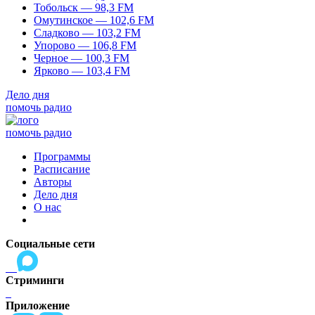
Тобольск — 98,3 FM
Омутинское — 102,6 FM
Сладково — 103,2 FM
Упорово — 106,8 FM
Черное — 100,3 FM
Ярково — 103,4 FM
Дело дня
помочь радио
помочь радио
Программы
Расписание
Авторы
Дело дня
О нас
Социальные сети
Стриминги
Приложение