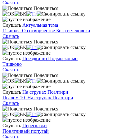
Скачать
Поделиться
Слушать
Актуальная тема
11 июля. О сотворчестве Бога и человека
Скачать
Поделиться
Слушать
Поездки по Подмосковью
Тишково
Скачать
Поделиться
Слушать
На струнах Псалтири
Псалом 10. На струнах Псалтири
Скачать
Поделиться
Слушать
Пересказки
Понятливый попугай
Скачать