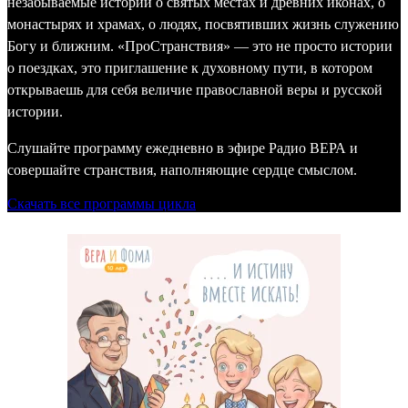
незабываемые истории о святых местах и древних иконах, о
монастырях и храмах, о людях, посвятивших жизнь служению
Богу и ближним. «ПроСтранствия» — это не просто истории
о поездках, это приглашение к духовному пути, в котором
открываешь для себя величие православной веры и русской
истории.
Слушайте программу ежедневно в эфире Радио ВЕРА и
совершайте странствия, наполняющие сердце смыслом.
Скачать все программы цикла