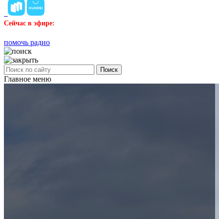
Сейчас в эфире:
помочь радио
Поиск
Главное меню