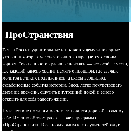
ПроСтранствия
Есть в России удивительные и по-настоящему заповедные
уголки, в которых человек словно возвращается к своим
корням. Это не просто красивые пейзажи — это особые места,
где каждый камень хранит память о прошлом, где звучала
молитва великих подвижников, а рядом вершились
судьбоносные события истории. Здесь легко почувствовать
дыхание времени, ощутить внутренний покой и заново
открыть для себя радость жизни.
Путешествие по таким местам становится дорогой к самому
себе. Именно об этом рассказывает программа
«ПроСтранствия». В ее новых выпусках слушателей ждут