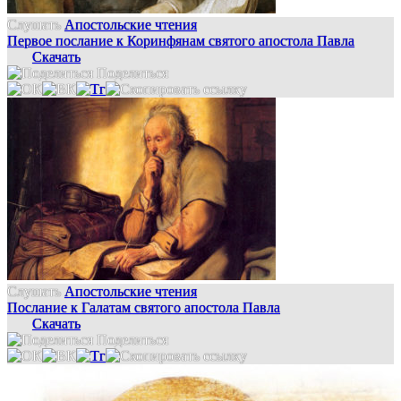
Слушать
Апостольские чтения
Первое послание к Коринфянам святого апостола Павла
Скачать
Поделиться
Слушать
Апостольские чтения
Послание к Галатам святого апостола Павла
Скачать
Поделиться