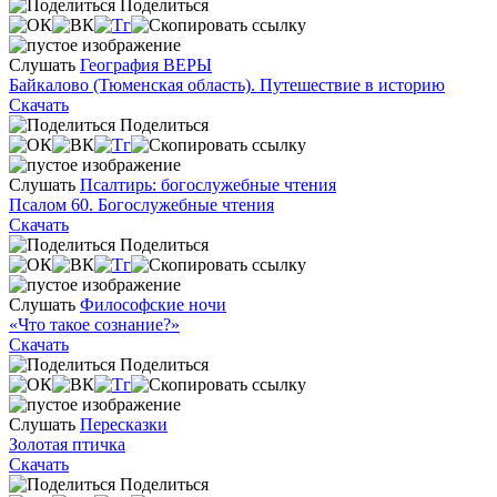
Поделиться
Слушать
География ВЕРЫ
Байкалово (Тюменская область). Путешествие в историю
Скачать
Поделиться
Слушать
Псалтирь: богослужебные чтения
Псалом 60. Богослужебные чтения
Скачать
Поделиться
Слушать
Философские ночи
«Что такое сознание?»
Скачать
Поделиться
Слушать
Пересказки
Золотая птичка
Скачать
Поделиться