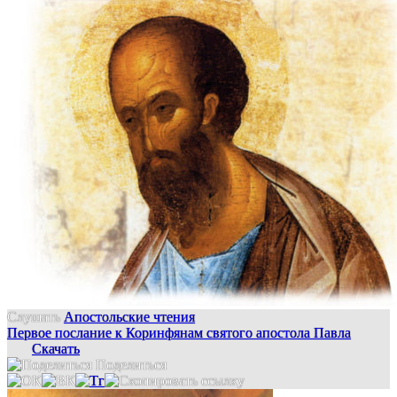
Слушать
Апостольские чтения
Первое послание к Коринфянам святого апостола Павла
Скачать
Поделиться