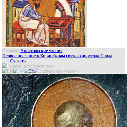
Слушать
Апостольские чтения
Первое послание к Коринфянам святого апостола Павла
Скачать
Поделиться