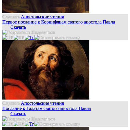
Слушать
Апостольские чтения
Первое послание к Коринфянам святого апостола Павла
Скачать
Поделиться
Слушать
Апостольские чтения
Послание к Галатам святого апостола Павла
Скачать
Поделиться