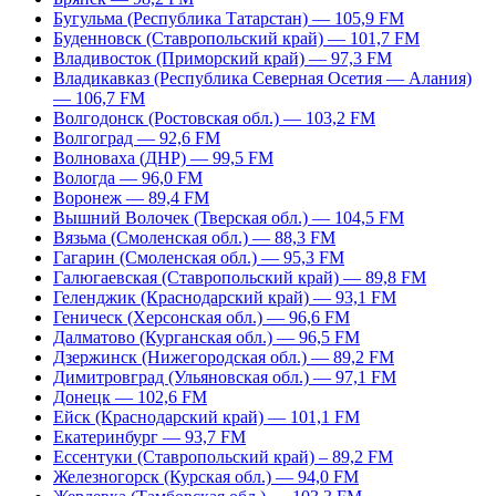
Бугульма (Республика Татарстан) — 105,9 FM
Буденновск (Ставропольский край) — 101,7 FM
Владивосток (Приморский край) — 97,3 FM
Владикавказ (Республика Северная Осетия — Алания)
— 106,7 FM
Волгодонск (Ростовская обл.) — 103,2 FM
Волгоград — 92,6 FM
Волноваха (ДНР) — 99,5 FM
Вологда — 96,0 FM
Воронеж — 89,4 FM
Вышний Волочек (Тверская обл.) — 104,5 FM
Вязьма (Смоленская обл.) — 88,3 FM
Гагарин (Смоленская обл.) — 95,3 FM
Галюгаевская (Ставропольский край) — 89,8 FM
Геленджик (Краснодарский край) — 93,1 FM
Геническ (Херсонская обл.) — 96,6 FM
Далматово (Курганская обл.) — 96,5 FM
Дзержинск (Нижегородская обл.) — 89,2 FM
Димитровград (Ульяновская обл.) — 97,1 FM
Донецк — 102,6 FM
Ейск (Краснодарский край) — 101,1 FM
Екатеринбург — 93,7 FM
Ессентуки (Ставропольский край) – 89,2 FM
Железногорск (Курская обл.) — 94,0 FM