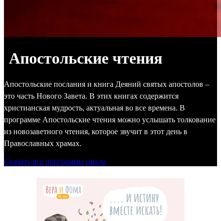
Апостольские чтения
Апостольские послания и книга Деяний святых апостолов –
это часть Нового Завета. В этих книгах содержится
христианская мудрость, актуальная во все времена. В
программе Апостольские чтения можно услышать толкование
из новозаветного чтения, которое звучит в этот день в
Православных храмах.
Скачать все программы цикла