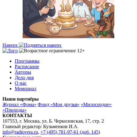
Наверх
Программы
Расписание
Авторы
Дело дня
О нас
Мемориал
Наши партнёры
Журнал «Фома»
Фонд «Мои друзья»
«Милосердие»
«Приходы»
КОНТАКТЫ
107553, г. Москва, ул. Б. Черкизовская, 17, стр. 2
Главный редактор: Кузьменков И.А.
info@radiovera.ru
,
+7 (495) 781-97-61 (доб. 145)