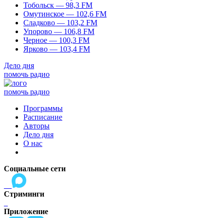
Тобольск — 98,3 FM
Омутинское — 102,6 FM
Сладково — 103,2 FM
Упорово — 106,8 FM
Черное — 100,3 FM
Ярково — 103,4 FM
Дело дня
помочь радио
помочь радио
Программы
Расписание
Авторы
Дело дня
О нас
Социальные сети
Стриминги
Приложение