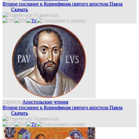
Второе послание к Коринфянам святого апостола Павла
Скачать
Поделиться
Слушать
Апостольские чтения
Второе послание к Коринфянам святого апостола Павла
Скачать
Поделиться