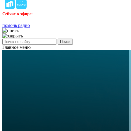
Сейчас в эфире:
помочь радио
Поиск
Главное меню