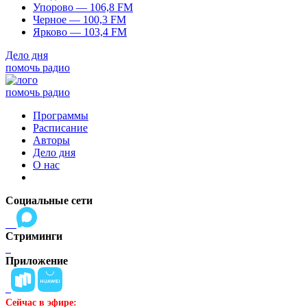
Упорово — 106,8 FM
Черное — 100,3 FM
Ярково — 103,4 FM
Дело дня
помочь радио
помочь радио
Программы
Расписание
Авторы
Дело дня
О нас
Социальные сети
Стриминги
Приложение
Сейчас в эфире: