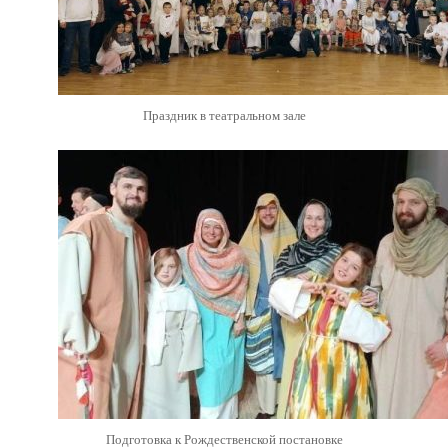
Праздник в театральном зале
Подготовка к Рождественской постановке