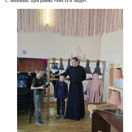
С любовью, программа «Места и люди».