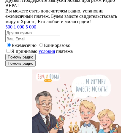
Друзья! Поддержите выпуски новых программ Радио
ВЕРА!
Вы можете стать попечителем радио, установив
ежемесячный платеж. Будем вместе свидетельствовать
миру о Христе, Его любви и милосердии!
500
1 000
5 000
Ежемесячно
Единоразово
Я принимаю
условия
платежа
Помочь радио
Помочь радио