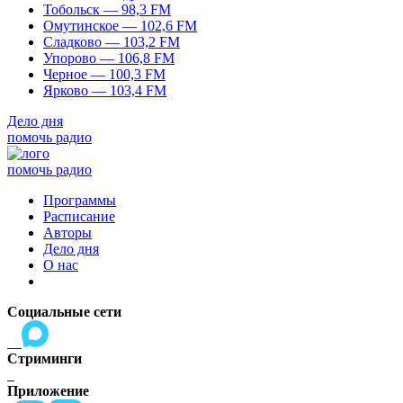
Тобольск — 98,3 FM
Омутинское — 102,6 FM
Сладково — 103,2 FM
Упорово — 106,8 FM
Черное — 100,3 FM
Ярково — 103,4 FM
Дело дня
помочь радио
помочь радио
Программы
Расписание
Авторы
Дело дня
О нас
Социальные сети
Стриминги
Приложение