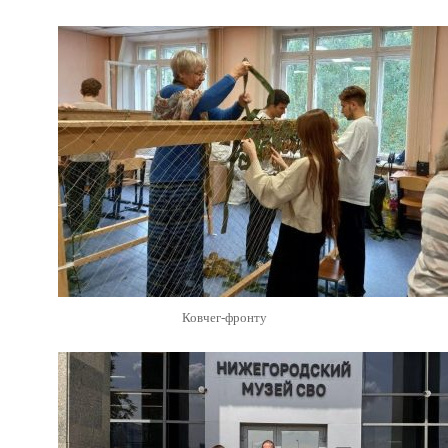
Ковчег-фронту