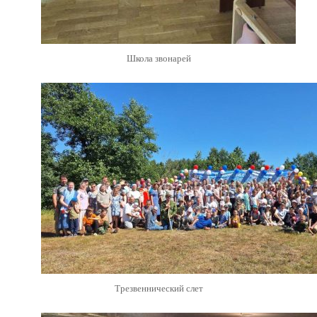
Школа звонарей
Трезвеннический слет