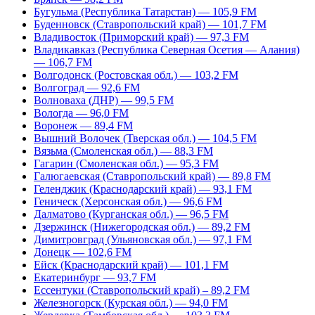
Бугульма (Республика Татарстан) — 105,9 FM
Буденновск (Ставропольский край) — 101,7 FM
Владивосток (Приморский край) — 97,3 FM
Владикавказ (Республика Северная Осетия — Алания)
— 106,7 FM
Волгодонск (Ростовская обл.) — 103,2 FM
Волгоград — 92,6 FM
Волноваха (ДНР) — 99,5 FM
Вологда — 96,0 FM
Воронеж — 89,4 FM
Вышний Волочек (Тверская обл.) — 104,5 FM
Вязьма (Смоленская обл.) — 88,3 FM
Гагарин (Смоленская обл.) — 95,3 FM
Галюгаевская (Ставропольский край) — 89,8 FM
Геленджик (Краснодарский край) — 93,1 FM
Геническ (Херсонская обл.) — 96,6 FM
Далматово (Курганская обл.) — 96,5 FM
Дзержинск (Нижегородская обл.) — 89,2 FM
Димитровград (Ульяновская обл.) — 97,1 FM
Донецк — 102,6 FM
Ейск (Краснодарский край) — 101,1 FM
Екатеринбург — 93,7 FM
Ессентуки (Ставропольский край) – 89,2 FM
Железногорск (Курская обл.) — 94,0 FM