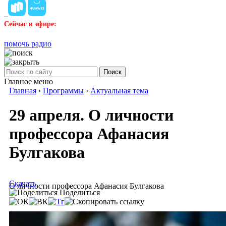
Сейчас в эфире:
помочь радио
Поиск
Главное меню
Главная
›
Программы
›
Актуальная тема
29 апреля. О личности
профессора Афанасия
Булгакова
Скачать
О личности профессора Афанасия Булгакова
Поделиться