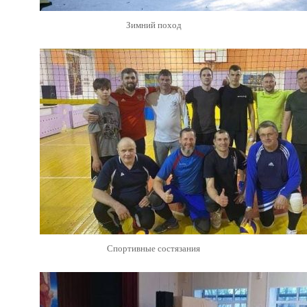
Зимний поход
Спортивные состязания