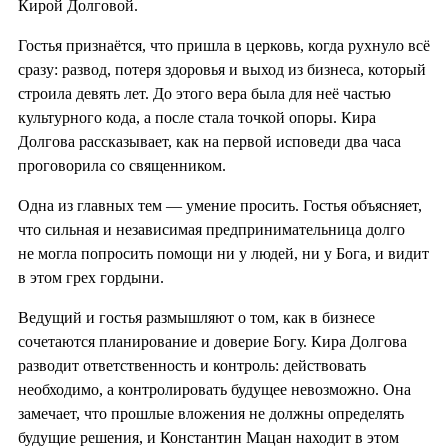
Кирой Долговой.
Гостья признаётся, что пришла в церковь, когда рухнуло всё
сразу: развод, потеря здоровья и выход из бизнеса, который
строила девять лет. До этого вера была для неё частью
культурного кода, а после стала точкой опоры. Кира
Долгова рассказывает, как на первой исповеди два часа
проговорила со священником.
Одна из главных тем — умение просить. Гостья объясняет,
что сильная и независимая предпринимательница долго
не могла попросить помощи ни у людей, ни у Бога, и видит
в этом грех гордыни.
Ведущий и гостья размышляют о том, как в бизнесе
сочетаются планирование и доверие Богу. Кира Долгова
разводит ответственность и контроль: действовать
необходимо, а контролировать будущее невозможно. Она
замечает, что прошлые вложения не должны определять
будущие решения, и Константин Мацан находит в этом