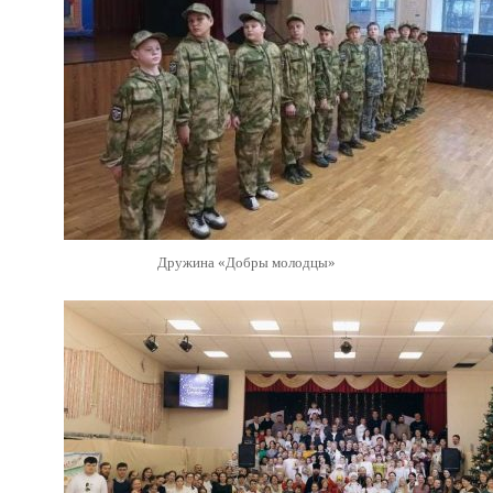
Дружина «Добры молодцы»