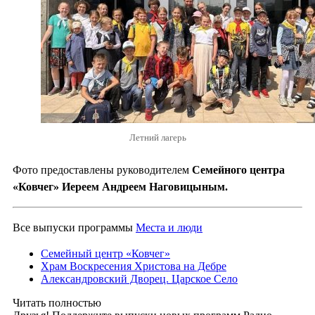
Летний лагерь
Фото предоставлены руководителем
Семейного центра
«Ковчег» Иереем Андреем Наговицыным.
Все выпуски программы
Места и люди
Семейный центр «Ковчег»
Храм Воскресения Христова на Дебре
Александровский Дворец. Царское Село
Читать полностью