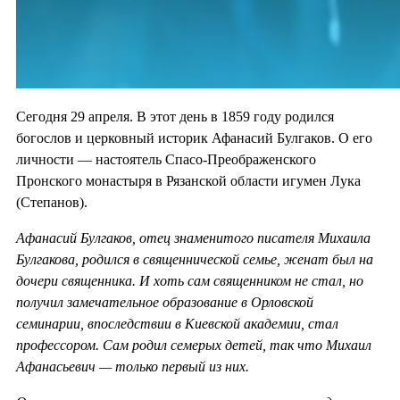
Сегодня 29 апреля. В этот день в 1859 году родился
богослов и церковный историк Афанасий Булгаков. О его
личности — настоятель Спасо-Преображенского
Пронского монастыря в Рязанской области игумен Лука
(Степанов).
Афанасий Булгаков, отец знаменитого писателя Михаила
Булгакова, родился в священнической семье, женат был на
дочери священника. И хоть сам священником не стал, но
получил замечательное образование в Орловской
семинарии, впоследствии в Киевской академии, стал
профессором. Сам родил семерых детей, так что Михаил
Афанасьевич — только первый из них.