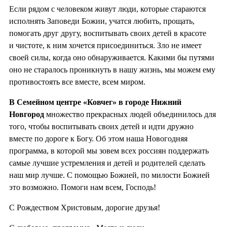
Если рядом с человеком живут люди, которые стараются
исполнять Заповеди Божии, учатся любить, прощать,
помогать друг другу, воспитывать своих детей в красоте
и чистоте, к ним хочется присоединиться. Зло не имеет
своей силы, когда оно обнаруживается. Какими бы путями
оно не старалось проникнуть в нашу жизнь, мы можем ему
противостоять все вместе, всем миром.
В Семейном центре «Ковчег» в городе Нижний
Новгород
множество прекрасных людей объединилось для
того, чтобы воспитывать своих детей и идти дружно
вместе по дороге к Богу. Об этом наша Новогодняя
программа, в которой мы зовем всех россиян поддержать
самые лучшие устремления и детей и родителей сделать
наш мир лучше. С помощью Божией, по милости Божией
это возможно. Помоги нам всем, Господь!
С Рождеством Христовым, дорогие друзья!