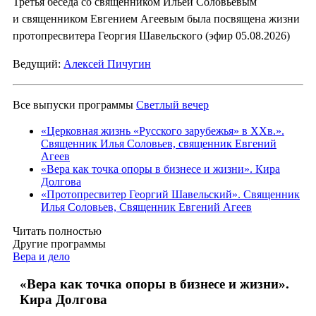
Третья беседа со священником Ильей Соловьевым
и священником Евгением Агеевым была посвящена жизни
протопресвитера Георгия Шавельского (эфир 05.08.2026)
Ведущий:
Алексей Пичугин
Все выпуски программы
Светлый вечер
«Церковная жизнь «Русского зарубежья» в ХХв.».
Священник Илья Соловьев, священник Евгений
Агеев
«Вера как точка опоры в бизнесе и жизни». Кира
Долгова
«Протопресвитер Георгий Шавельский». Священник
Илья Соловьев, Священник Евгений Агеев
Читать полностью
Другие программы
Вера и дело
«Вера как точка опоры в бизнесе и жизни».
Кира Долгова