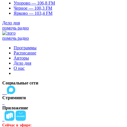
Упорово — 106,8 FM
Черное — 100,3 FM
Ярково — 103,4 FM
Дело дня
помочь радио
помочь радио
Программы
Расписание
Авторы
Дело дня
О нас
Социальные сети
Стриминги
Приложение
Сейчас в эфире: