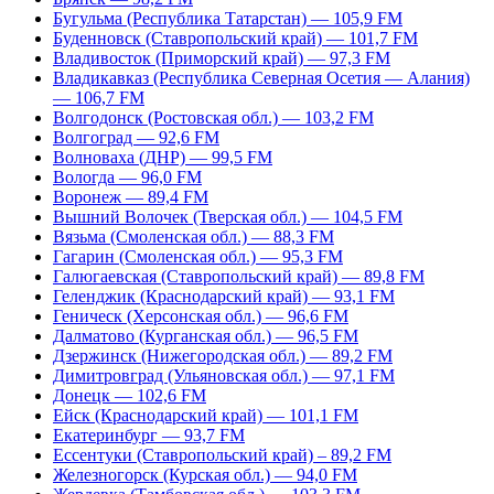
Бугульма (Республика Татарстан) — 105,9 FM
Буденновск (Ставропольский край) — 101,7 FM
Владивосток (Приморский край) — 97,3 FM
Владикавказ (Республика Северная Осетия — Алания)
— 106,7 FM
Волгодонск (Ростовская обл.) — 103,2 FM
Волгоград — 92,6 FM
Волноваха (ДНР) — 99,5 FM
Вологда — 96,0 FM
Воронеж — 89,4 FM
Вышний Волочек (Тверская обл.) — 104,5 FM
Вязьма (Смоленская обл.) — 88,3 FM
Гагарин (Смоленская обл.) — 95,3 FM
Галюгаевская (Ставропольский край) — 89,8 FM
Геленджик (Краснодарский край) — 93,1 FM
Геническ (Херсонская обл.) — 96,6 FM
Далматово (Курганская обл.) — 96,5 FM
Дзержинск (Нижегородская обл.) — 89,2 FM
Димитровград (Ульяновская обл.) — 97,1 FM
Донецк — 102,6 FM
Ейск (Краснодарский край) — 101,1 FM
Екатеринбург — 93,7 FM
Ессентуки (Ставропольский край) – 89,2 FM
Железногорск (Курская обл.) — 94,0 FM