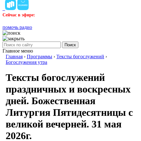
Сейчас в эфире:
помочь радио
Поиск
Главное меню
Главная
›
Программы
›
Тексты богослужений
›
Богослужения утра
Тексты богослужений
праздничных и воскресных
дней. Божественная
Литургия Пятидесятницы с
великой вечерней. 31 мая
2026г.