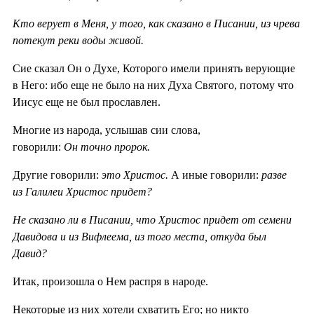
Кто верует в Меня, у того, как сказано в Писании, из чрева
потекут реки воды живой.
Сие сказал Он о Духе, Которого имели принять верующие
в Него: ибо еще не было на них Духа Святого, потому что
Иисус еще не был прославлен.
Многие из народа, услышав сии слова,
говорили:
Он точно пророк.
Другие говорили:
это Христос.
А иные говорили:
разве
из Галилеи Христос придет?
Не сказано ли в Писании, что Христос придет от семени
Давидова и из Вифлеема, из того места, откуда был
Давид?
Итак, произошла о Нем распря в народе.
Некоторые из них хотели схватить Его; но никто