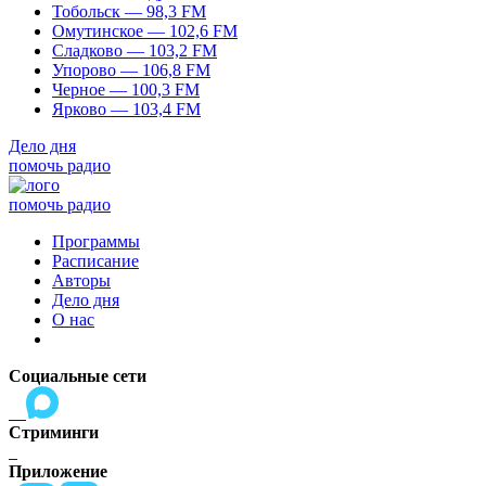
Тобольск — 98,3 FM
Омутинское — 102,6 FM
Сладково — 103,2 FM
Упорово — 106,8 FM
Черное — 100,3 FM
Ярково — 103,4 FM
Дело дня
помочь радио
помочь радио
Программы
Расписание
Авторы
Дело дня
О нас
Социальные сети
Стриминги
Приложение