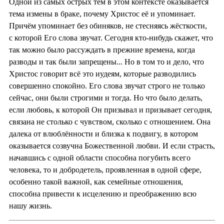
Одной из самых острых тем в этом контексте оказывается
тема измены в браке, почему Христос её и упоминает.
Причём упоминает без обиняков, не стесняясь жёсткости,
с которой Его слова звучат. Сегодня кто-нибудь скажет, что
так можно было рассуждать в прежние времена, когда
разводы и так были запрещены... Но в том то и дело, что
Христос говорит всё это иудеям, которые разводились
совершенно спокойно. Его слова звучат строго не только
сейчас, они были строгими и тогда. Но что было делать,
если любовь, к которой Он призывал и призывает сегодня,
связана не столько с чувством, сколько с отношением. Она
далека от влюблённости и близка к подвигу, в котором
оказывается созвучна Божественной любви. И если страсть,
начавшись с одной области способна погубить всего
человека, то и добродетель, проявленная в одной сфере,
особенно такой важной, как семейные отношения,
способна привести к исцелению и преображению всю
нашу жизнь.