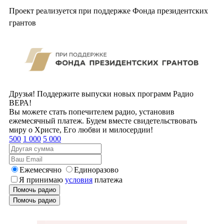
Проект реализуется при поддержке Фонда президентских
грантов
Друзья! Поддержите выпуски новых программ Радио
ВЕРА!
Вы можете стать попечителем радио, установив
ежемесячный платеж. Будем вместе свидетельствовать
миру о Христе, Его любви и милосердии!
500
1 000
5 000
Ежемесячно
Единоразово
Я принимаю
условия
платежа
Помочь радио
Помочь радио