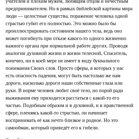
учителем и плохим мужем, любящим отцом и нечестным
предпринимателем. Но в рамках библейской картины мира
люди — целостные существа, поражение человека одной
страстью губит его полностью. Это можно было бы
проиллюстрировать состоянием нашего тела, ведь оно
может погибнуть при отказе какого-то одного жизненно
важного органа при нормальной работе других. Проводя
аналогии духовной жизни и жизни телесной, Спаситель,
конечно, ни в коей мере не имеет в виду буквального
понимания Своих слов. Просто сферы, в которых у нас
есть опасность падения, могут быть настолько же нам
дороги, насколько дороги наши собственные глаза или
руки. В норме человек любит своё тело, но порой ради
выживания ему приходится расстаться с какой-то его
частью. Подобным образом и в духовной, и в нравственной
сфере, пленяясь какой-то страстью, он начинает
воспринимать её как нечто близкое и родное. Но это
самообман, который приведёт его к гибели.