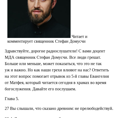
Читает и
комментирует священник Стефан Домусчи
Здравствуйте, дорогие радиослушатели! С вами доцент
МДА священник Стефан Домусчи. Все люди грешат.
Больше или меньше, может показаться, что это не так
уж и важно. Но как наши грехи влияют на нас? Ответить
на этот вопрос помогает отрывок из 5-й главы Евангелия
от Матфея, который читается сегодня в храмах во время
богослужения. Давайте его послушаем.
Глава 5.
27
Вы слышали, что сказано древним: не прелюбодействуй.