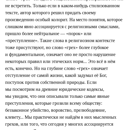
не встретить. Только если в каком-нибудь стилизованном
тексте, автор которого решил придать своему
произведению особый колорит. На место понятия, которое
слишком явно ассоциируется с религиозными смыслами,
пришло более нейтральное — «порок» или
«преступление». Такие слова в религиозном контексте
тоже присутствуют, но слово «грех» более глубокое
и фундаментальное, означает оно не просто нарушение
некоторых правил или этических норм... Это всё в нём
есть, конечно. Но на глубине слово «грех» означает
отступление от самой жизни, какой задумал её Бог,
поступок против собственной природы. Если
мы посмотрим на древние юридические кодексы,
мы увидим, что они описывали только самые явные
преступления, которые грозили всему обществу:
беззаконное убийство, воровство, прелюбодеяние,
клевету... Мы практически не найдём в них мысленных
грехов, или того, что сегодня у многих ассоциируется