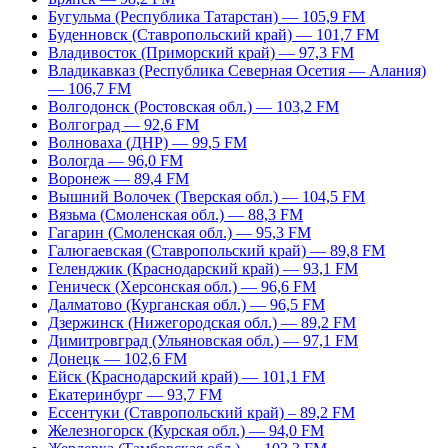
Бугульма (Республика Татарстан) — 105,9 FM
Буденновск (Ставропольский край) — 101,7 FM
Владивосток (Приморский край) — 97,3 FM
Владикавказ (Республика Северная Осетия — Алания)
— 106,7 FM
Волгодонск (Ростовская обл.) — 103,2 FM
Волгоград — 92,6 FM
Волноваха (ДНР) — 99,5 FM
Вологда — 96,0 FM
Воронеж — 89,4 FM
Вышний Волочек (Тверская обл.) — 104,5 FM
Вязьма (Смоленская обл.) — 88,3 FM
Гагарин (Смоленская обл.) — 95,3 FM
Галюгаевская (Ставропольский край) — 89,8 FM
Геленджик (Краснодарский край) — 93,1 FM
Геническ (Херсонская обл.) — 96,6 FM
Далматово (Курганская обл.) — 96,5 FM
Дзержинск (Нижегородская обл.) — 89,2 FM
Димитровград (Ульяновская обл.) — 97,1 FM
Донецк — 102,6 FM
Ейск (Краснодарский край) — 101,1 FM
Екатеринбург — 93,7 FM
Ессентуки (Ставропольский край) – 89,2 FM
Железногорск (Курская обл.) — 94,0 FM