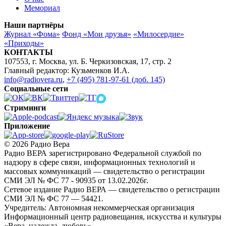
Мемориал
Наши партнёры
Журнал «Фома»
Фонд «Мои друзья»
«Милосердие»
«Приходы»
КОНТАКТЫ
107553, г. Москва, ул. Б. Черкизовская, 17, стр. 2
Главный редактор: Кузьменков И.А.
info@radiovera.ru
,
+7 (495) 781-97-61 (доб. 145)
Социальные сети
Стриминги
Приложение
© 2026 Радио Вера
Радио ВЕРА зарегистрировано Федеральной службой по
надзору в сфере связи, информационных технологий и
массовых коммуникаций — свидетельство о регистрации
СМИ ЭЛ № ФС 77 - 90935 от 13.02.2026г.
Сетевое издание Радио ВЕРА — свидетельство о регистрации
СМИ ЭЛ № ФС 77 — 54421.
Учредитель: Автономная некоммерческая организация
Информационный центр радиовещания, искусства и культуры
«Вера, надежда, любовь».