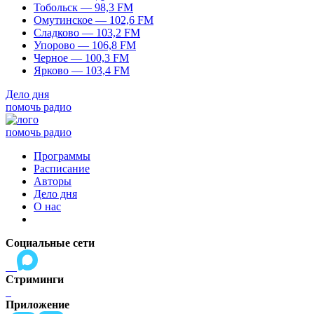
Тобольск — 98,3 FM
Омутинское — 102,6 FM
Сладково — 103,2 FM
Упорово — 106,8 FM
Черное — 100,3 FM
Ярково — 103,4 FM
Дело дня
помочь радио
помочь радио
Программы
Расписание
Авторы
Дело дня
О нас
Социальные сети
Стриминги
Приложение