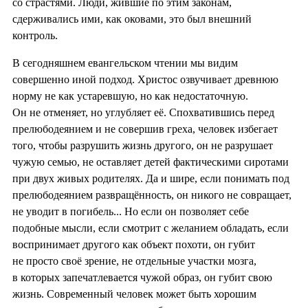
со страстями. Люди, жившие по этим законам,
сдерживались ими, как оковами, это был внешний
контроль.
В сегодняшнем евангельском чтении мы видим
совершенно иной подход. Христос озвучивает древнюю
норму не как устаревшую, но как недостаточную.
Он не отменяет, но углубляет её. Спохватившись перед
прелюбодеянием и не совершив греха, человек избегает
того, чтобы разрушить жизнь другого, он не разрушает
чужую семью, не оставляет детей фактическими сиротами
при двух живых родителях. Да и шире, если понимать под
прелюбодеянием развращённость, он никого не совращает,
не уводит в погибель... Но если он позволяет себе
подобные мысли, если смотрит с желанием обладать, если
воспринимает другого как объект похоти, он губит
не просто своё зрение, не отдельные участки мозга,
в которых запечатлевается чужой образ, он губит свою
жизнь. Современный человек может быть хорошим