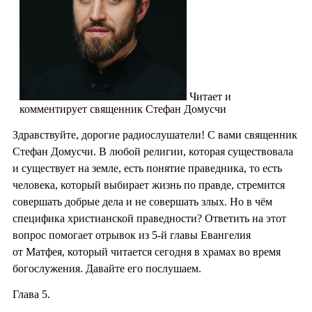
Читает и
комментирует священник Стефан Домусчи
Здравствуйте, дорогие радиослушатели! С вами священник
Стефан Домусчи. В любой религии, которая существовала
и существует на земле, есть понятие праведника, то есть
человека, который выбирает жизнь по правде, стремится
совершать добрые дела и не совершать злых. Но в чём
специфика христианской праведности? Ответить на этот
вопрос помогает отрывок из 5-й главы Евангелия
от Матфея, который читается сегодня в храмах во время
богослужения. Давайте его послушаем.
Глава 5.