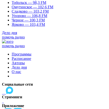
Тобольск — 98,3 FM
Омутинское — 102,6 FM
Сладково — 103,2 FM
Упорово — 106,8 FM
Черное — 100,3 FM
Ярково — 103,4 FM
Дело дня
помочь радио
помочь радио
Программы
Расписание
Авторы
Дело дня
О нас
Социальные сети
Стриминги
Приложение