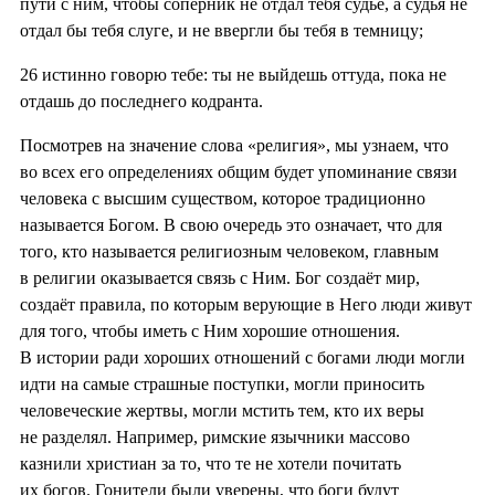
пути с ним, чтобы соперник не отдал тебя судье, а судья не
отдал бы тебя слуге, и не ввергли бы тебя в темницу;
26
истинно говорю тебе: ты не выйдешь оттуда, пока не
отдашь до последнего кодранта.
Посмотрев на значение слова «религия», мы узнаем, что
во всех его определениях общим будет упоминание связи
человека с высшим существом, которое традиционно
называется Богом. В свою очередь это означает, что для
того, кто называется религиозным человеком, главным
в религии оказывается связь с Ним. Бог создаёт мир,
создаёт правила, по которым верующие в Него люди живут
для того, чтобы иметь с Ним хорошие отношения.
В истории ради хороших отношений с богами люди могли
идти на самые страшные поступки, могли приносить
человеческие жертвы, могли мстить тем, кто их веры
не разделял. Например, римские язычники массово
казнили христиан за то, что те не хотели почитать
их богов. Гонители были уверены, что боги будут