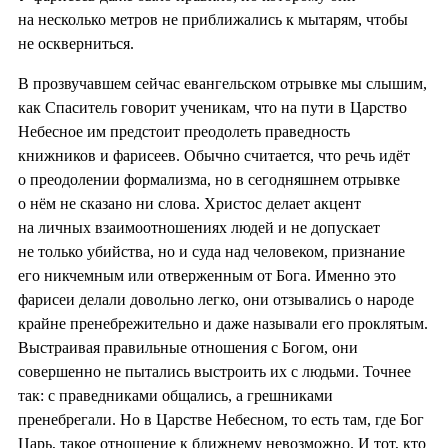
на несколько метров не приближались к мытарям, чтобы
не оскверниться.
В прозвучавшем сейчас евангельском отрывке мы слышим,
как Спаситель говорит ученикам, что на пути в Царство
Небесное им предстоит преодолеть праведность
книжников и фарисеев. Обычно считается, что речь идёт
о преодолении формализма, но в сегодняшнем отрывке
о нём не сказано ни слова. Христос делает акцент
на личных взаимоотношениях людей и не допускает
не только убийства, но и суда над человеком, признание
его никчемным или отверженным от Бога. Именно это
фарисеи делали довольно легко, они отзывались о народе
крайне пренебрежительно и даже называли его проклятым.
Выстраивая правильные отношения с Богом, они
совершенно не пытались выстроить их с людьми. Точнее
так: с праведниками общались, а грешниками
пренебрегали. Но в Царстве Небесном, то есть там, где Бог
Царь, такое отношение к ближнему невозможно. И тот, кто