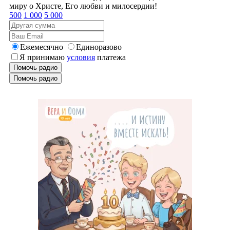
миру о Христе, Его любви и милосердии!
500
1 000
5 000
Ежемесячно
Единоразово
Я принимаю
условия
платежа
Помочь радио
Помочь радио