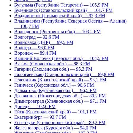
Бугульма (Республика Татарстан) — 105,9 FM
Буденновск (Ставропольский край) — 101,7 FM
Владивосток (Приморский край) — 97,3 FM
Владикавказ (Республика Северная Осетия — Алания)
— 106,7 FM
Волгодонск (Ростовская обл.) — 103,2 FM
Волгоград — 92,6 FM
Волноваха (ДНР) — 99,5 FM
Вологда — 96,0 FM
Воронеж — 89,4 FM
Вышний Волочек (Тверская обл.) — 104,5 FM
Вязьма (Смоленская обл.) — 88,3 FM
Гагарин (Смоленская обл.) — 95,3 FM
Галюгаевская (Ставропольский край) — 89,8 FM
Геленджик (Краснодарский край) — 93,1 FM
Геническ (Херсонская обл.) — 96,6 FM
Далматово (Курганская обл.) — 96,5 FM
Дзержинск (Нижегородская обл.) — 89,2 FM
Димитровград (Ульяновская обл.) — 97,1 FM
Донецк — 102,6 FM
Ейск (Краснодарский край) — 101,1 FM
Екатеринбург — 93,7 FM
Ессентуки (Ставропольский край) – 89,2 FM
Железногорск (Курская обл.) — 94,0 FM