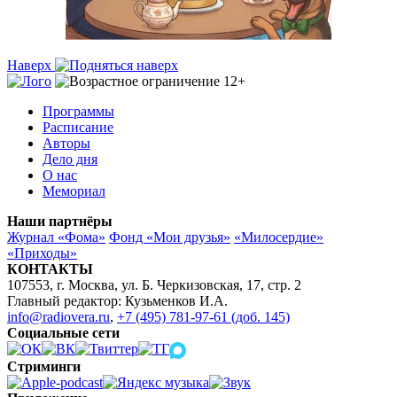
Наверх
Программы
Расписание
Авторы
Дело дня
О нас
Мемориал
Наши партнёры
Журнал «Фома»
Фонд «Мои друзья»
«Милосердие»
«Приходы»
КОНТАКТЫ
107553, г. Москва, ул. Б. Черкизовская, 17, стр. 2
Главный редактор: Кузьменков И.А.
info@radiovera.ru
,
+7 (495) 781-97-61 (доб. 145)
Социальные сети
Стриминги