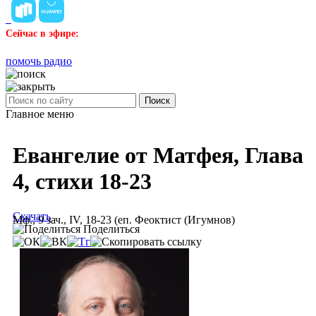
Сейчас в эфире:
помочь радио
Поиск
Главное меню
Евангелие от Матфея, Глава
4, стихи 18-23
Скачать
Мф., 9 зач., IV, 18-23 (еп. Феоктист (Игумнов)
Поделиться