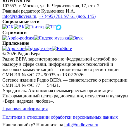
КОНТАКТЫ
107553, г. Москва, ул. Б. Черкизовская, 17, стр. 2
Главный редактор: Кузьменков И.А.
info@radiovera.ru
,
+7 (495) 781-97-61 (доб. 145)
Социальные сети
Стриминги
Приложение
© 2026 Радио Вера
Радио ВЕРА зарегистрировано Федеральной службой по
надзору в сфере связи, информационных технологий и
массовых коммуникаций — свидетельство о регистрации
СМИ ЭЛ № ФС 77 - 90935 от 13.02.2026г.
Сетевое издание Радио ВЕРА — свидетельство о регистрации
СМИ ЭЛ № ФС 77 — 54421.
Учредитель: Автономная некоммерческая организация
Информационный центр радиовещания, искусства и культуры
«Вера, надежда, любовь».
Правовая информация
Политика в отношении обработки персональных данных
Нашли ошибку?
Напишите на
info@radiovera.ru