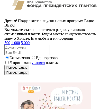
Друзья! Поддержите выпуски новых программ Радио
ВЕРА!
Вы можете стать попечителем радио, установив
ежемесячный платеж. Будем вместе свидетельствовать
миру о Христе, Его любви и милосердии!
500
1 000
5 000
Ежемесячно
Единоразово
Я принимаю
условия
платежа
Помочь радио
Помочь радио