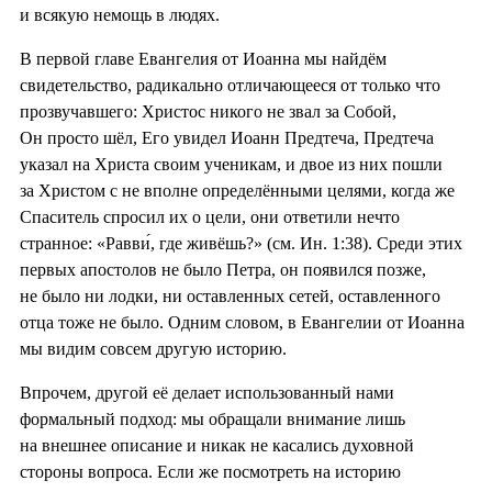
и всякую немощь в людях.
В первой главе Евангелия от Иоанна мы найдём
свидетельство, радикально отличающееся от только что
прозвучавшего: Христос никого не звал за Собой,
Он просто шёл, Его увидел Иоанн Предтеча, Предтеча
указал на Христа своим ученикам, и двое из них пошли
за Христом с не вполне определёнными целями, когда же
Спаситель спросил их о цели, они ответили нечто
странное: «Равви́, где живёшь?» (см. Ин. 1:38). Среди этих
первых апостолов не было Петра, он появился позже,
не было ни лодки, ни оставленных сетей, оставленного
отца тоже не было. Одним словом, в Евангелии от Иоанна
мы видим совсем другую историю.
Впрочем, другой её делает использованный нами
формальный подход: мы обращали внимание лишь
на внешнее описание и никак не касались духовной
стороны вопроса. Если же посмотреть на историю