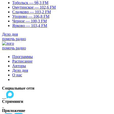
Тобольск — 98,3 FM
Омутинское — 102,6 FM
Сладково — 103,2 FM
Упорово — 106,8 FM
Черное — 100,3 FM
Ярково — 103,4 FM
Дело дня
помочь радио
помочь радио
Программы
Расписание
Авторы
Дело дня
О нас
Социальные сети
Стриминги
Приложение