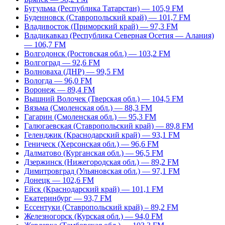
Бугульма (Республика Татарстан) — 105,9 FM
Буденновск (Ставропольский край) — 101,7 FM
Владивосток (Приморский край) — 97,3 FM
Владикавказ (Республика Северная Осетия — Алания)
— 106,7 FM
Волгодонск (Ростовская обл.) — 103,2 FM
Волгоград — 92,6 FM
Волноваха (ДНР) — 99,5 FM
Вологда — 96,0 FM
Воронеж — 89,4 FM
Вышний Волочек (Тверская обл.) — 104,5 FM
Вязьма (Смоленская обл.) — 88,3 FM
Гагарин (Смоленская обл.) — 95,3 FM
Галюгаевская (Ставропольский край) — 89,8 FM
Геленджик (Краснодарский край) — 93,1 FM
Геническ (Херсонская обл.) — 96,6 FM
Далматово (Курганская обл.) — 96,5 FM
Дзержинск (Нижегородская обл.) — 89,2 FM
Димитровград (Ульяновская обл.) — 97,1 FM
Донецк — 102,6 FM
Ейск (Краснодарский край) — 101,1 FM
Екатеринбург — 93,7 FM
Ессентуки (Ставропольский край) – 89,2 FM
Железногорск (Курская обл.) — 94,0 FM