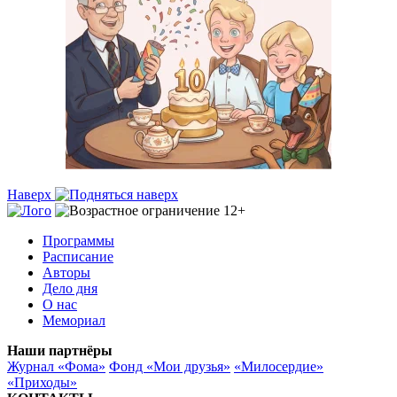
Наверх
Программы
Расписание
Авторы
Дело дня
О нас
Мемориал
Наши партнёры
Журнал «Фома»
Фонд «Мои друзья»
«Милосердие»
«Приходы»