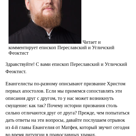
Читает и
комментирует епископ Переславский и Угличский
Феоктист
Здравствуйте! С вами епископ Переславский и Угличский
Феоктист.
Евангелисты по-разному описывают призвание Христом
первых апостолов. Если мы примемся сопоставлять эти
описания друг с другом, то у нас может возникнуть
смущение: как так? Почему истории призвания столь
сильно отличаются друг от друга? Прежде, чем попытаться
дать ответы на эти вопросы, давайте послушаем отрывок
из 4-й главы Евангелия от Матфея, который звучит сегодня
во время литургии в православных храмах.