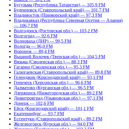
Бугульма (Республика Татарстан) — 105,9 FM
Буденновск (Ставропольский край) — 101,7 FM
Владивосток (Приморский край) — 97,3 FM
Владикавказ (Республика Северная Осетия — Алания)
— 106,7 FM
Волгодонск (Ростовская обл.) — 103,2 FM
Волгоград — 92,6 FM
Волноваха (ДНР) — 99,5 FM
Вологда — 96,0 FM
Воронеж — 89,4 FM
Вышний Волочек (Тверская обл.) — 104,5 FM
Вязьма (Смоленская обл.) — 88,3 FM
Гагарин (Смоленская обл.) — 95,3 FM
Галюгаевская (Ставропольский край) — 89,8 FM
Геленджик (Краснодарский край) — 93,1 FM
Геническ (Херсонская обл.) — 96,6 FM
Далматово (Курганская обл.) — 96,5 FM
Дзержинск (Нижегородская обл.) — 89,2 FM
Димитровград (Ульяновская обл.) — 97,1 FM
Донецк — 102,6 FM
Ейск (Краснодарский край) — 101,1 FM
Екатеринбург — 93,7 FM
Ессентуки (Ставропольский край) – 89,2 FM
Железногорск (Курская обл.) — 94,0 FM