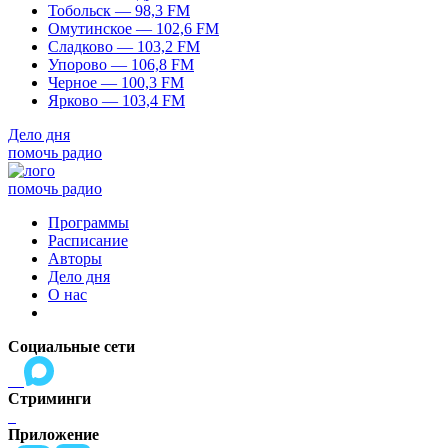
Тобольск — 98,3 FM
Омутинское — 102,6 FM
Сладково — 103,2 FM
Упорово — 106,8 FM
Черное — 100,3 FM
Ярково — 103,4 FM
Дело дня
помочь радио
помочь радио
Программы
Расписание
Авторы
Дело дня
О нас
Социальные сети
Стриминги
Приложение