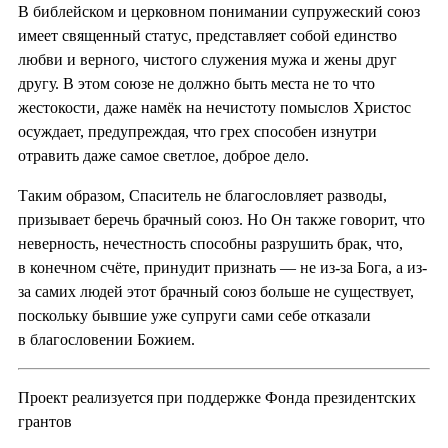
В библейском и церковном понимании супружеский союз
имеет священный статус, представляет собой единство
любви и верного, чистого служения мужа и жены друг
другу. В этом союзе не должно быть места не то что
жестокости, даже намёк на нечистоту помыслов Христос
осуждает, предупреждая, что грех способен изнутри
отравить даже самое светлое, доброе дело.
Таким образом, Спаситель не благословляет разводы,
призывает беречь брачный союз. Но Он также говорит, что
неверность, нечестность способны разрушить брак, что,
в конечном счёте, принудит признать — не из-за Бога, а из-
за самих людей этот брачный союз больше не существует,
поскольку бывшие уже супруги сами себе отказали
в благословении Божием.
Проект реализуется при поддержке Фонда президентских
грантов