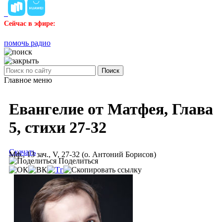
Сейчас в эфире:
помочь радио
Поиск
Главное меню
Евангелие от Матфея, Глава
5, стихи 27-32
Скачать
Мф., 13 зач., V, 27-32 (о. Антоний Борисов)
Поделиться