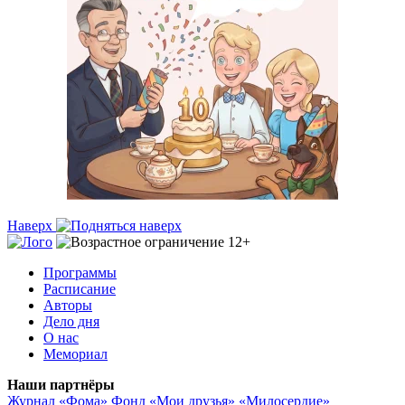
Наверх
Программы
Расписание
Авторы
Дело дня
О нас
Мемориал
Наши партнёры
Журнал «Фома»
Фонд «Мои друзья»
«Милосердие»