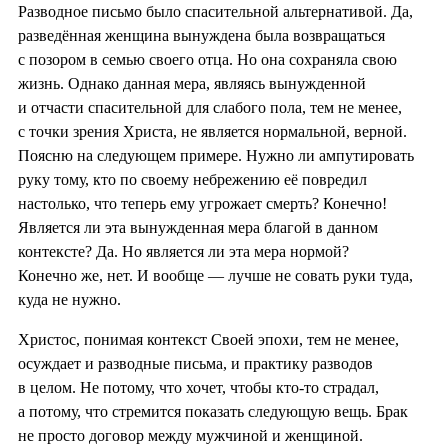
Разводное письмо было спасительной альтернативой. Да,
разведённая женщина вынуждена была возвращаться
с позором в семью своего отца. Но она сохраняла свою
жизнь. Однако данная мера, являясь вынужденной
и отчасти спасительной для слабого пола, тем не менее,
с точки зрения Христа, не является нормальной, верной.
Поясню на следующем примере. Нужно ли ампутировать
руку тому, кто по своему небрежению её повредил
настолько, что теперь ему угрожает смерть? Конечно!
Является ли эта вынужденная мера благой в данном
контексте? Да. Но является ли эта мера нормой?
Конечно же, нет. И вообще — лучше не совать руки туда,
куда не нужно.
Христос, понимая контекст Своей эпохи, тем не менее,
осуждает и разводные письма, и практику разводов
в целом. Не потому, что хочет, чтобы кто-то страдал,
а потому, что стремится показать следующую вещь. Брак
не просто договор между мужчиной и женщиной.