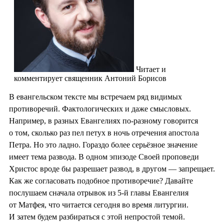
Читает и
комментирует священник Антоний Борисов
В евангельском тексте мы встречаем ряд видимых
противоречий. Фактологических и даже смысловых.
Например, в разных Евангелиях по-разному говорится
о том, сколько раз пел петух в ночь отречения апостола
Петра. Но это ладно. Гораздо более серьёзное значение
имеет тема развода. В одном эпизоде Своей проповеди
Христос вроде бы разрешает развод, в другом — запрещает.
Как же согласовать подобное противоречие? Давайте
послушаем сначала отрывок из 5-й главы Евангелия
от Матфея, что читается сегодня во время литургии.
И затем будем разбираться с этой непростой темой.