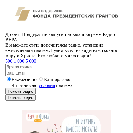
Друзья! Поддержите выпуски новых программ Радио
ВЕРА!
Вы можете стать попечителем радио, установив
ежемесячный платеж. Будем вместе свидетельствовать
миру о Христе, Его любви и милосердии!
500
1 000
5 000
Ежемесячно
Единоразово
Я принимаю
условия
платежа
Помочь радио
Помочь радио