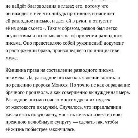
не найдёт благоволения в глазах его, потому что
он находит в ней что-нибудь противное, и напишет
ей разводное письмо, и даст ей в руки, и отпустит
её из дома своего». Таким образом, развод был легко
осуществим и основывался на оформлении разводного
письма. Оно представляло собой рукописный документ
о расторжении брака, произошедшего по инициативе
мужа.
Женщина права на составление разводного письма
не имела. Да, разводное письмо как явление возникло
по решению пророка Моисея. Но точно не как оправдание
брачного произвола, а как совершенно вынужденная мера.
Разводное письмо спасло многих древних иудеек
от жестокости их мужей. Случалось, что израильтянин,
желая взять новую жену, мог фактически извести свою
прежнюю нелюбимую супругу — сделать так, чтобы
её жизнь побыстрее закончилась.