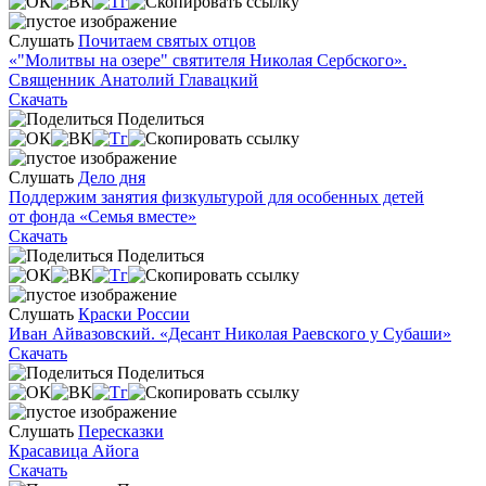
Слушать
Почитаем святых отцов
«"Молитвы на озере" святителя Николая Сербского».
Священник Анатолий Главацкий
Скачать
Поделиться
Слушать
Дело дня
Поддержим занятия физкультурой для особенных детей
от фонда «Семья вместе»
Скачать
Поделиться
Слушать
Краски России
Иван Айвазовский. «Десант Николая Раевского у Субаши»
Скачать
Поделиться
Слушать
Пересказки
Красавица Айога
Скачать