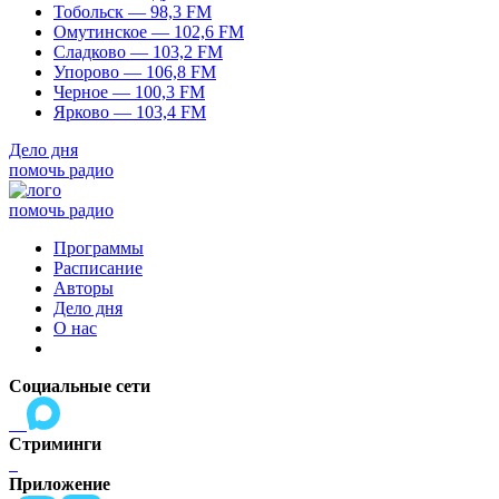
Тобольск — 98,3 FM
Омутинское — 102,6 FM
Сладково — 103,2 FM
Упорово — 106,8 FM
Черное — 100,3 FM
Ярково — 103,4 FM
Дело дня
помочь радио
помочь радио
Программы
Расписание
Авторы
Дело дня
О нас
Социальные сети
Стриминги
Приложение