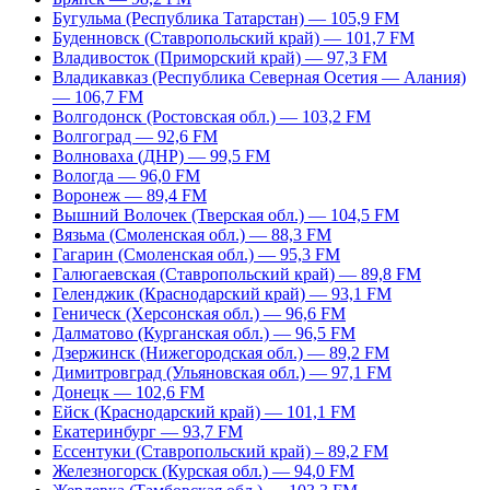
Бугульма (Республика Татарстан) — 105,9 FM
Буденновск (Ставропольский край) — 101,7 FM
Владивосток (Приморский край) — 97,3 FM
Владикавказ (Республика Северная Осетия — Алания)
— 106,7 FM
Волгодонск (Ростовская обл.) — 103,2 FM
Волгоград — 92,6 FM
Волноваха (ДНР) — 99,5 FM
Вологда — 96,0 FM
Воронеж — 89,4 FM
Вышний Волочек (Тверская обл.) — 104,5 FM
Вязьма (Смоленская обл.) — 88,3 FM
Гагарин (Смоленская обл.) — 95,3 FM
Галюгаевская (Ставропольский край) — 89,8 FM
Геленджик (Краснодарский край) — 93,1 FM
Геническ (Херсонская обл.) — 96,6 FM
Далматово (Курганская обл.) — 96,5 FM
Дзержинск (Нижегородская обл.) — 89,2 FM
Димитровград (Ульяновская обл.) — 97,1 FM
Донецк — 102,6 FM
Ейск (Краснодарский край) — 101,1 FM
Екатеринбург — 93,7 FM
Ессентуки (Ставропольский край) – 89,2 FM
Железногорск (Курская обл.) — 94,0 FM